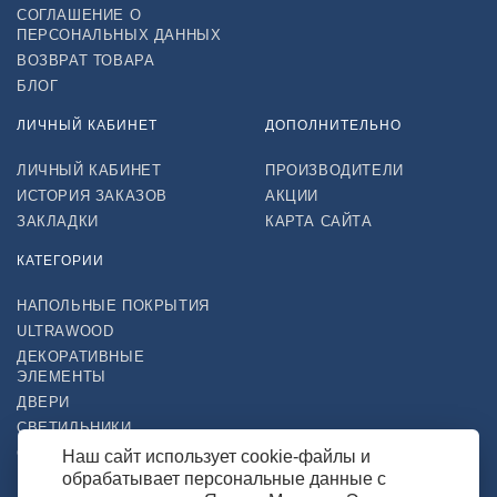
СОГЛАШЕНИЕ О
ПЕРСОНАЛЬНЫХ ДАННЫХ
ВОЗВРАТ ТОВАРА
БЛОГ
ЛИЧНЫЙ КАБИНЕТ
ДОПОЛНИТЕЛЬНО
ЛИЧНЫЙ КАБИНЕТ
ПРОИЗВОДИТЕЛИ
ИСТОРИЯ ЗАКАЗОВ
АКЦИИ
ЗАКЛАДКИ
КАРТА САЙТА
КАТЕГОРИИ
НАПОЛЬНЫЕ ПОКРЫТИЯ
ULTRAWOOD
ДЕКОРАТИВНЫЕ
ЭЛЕМЕНТЫ
ДВЕРИ
СВЕТИЛЬНИКИ
СТРОЙТОВАРЫ
Наш сайт использует cookie-файлы и
обрабатывает персональные данные с
НАШ МАГАЗИН В СОЦСЕТЯХ