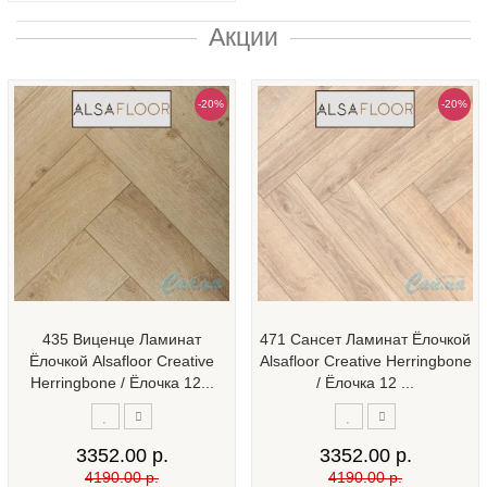
Акции
-20%
-20%
435 Виценце Ламинат
471 Сансет Ламинат Ёлочкой
Ёлочкой Alsafloor Creative
Alsafloor Creative Herringbone
Herringbone / Ёлочка 12...
/ Ёлочка 12 ...
3352.00 р.
3352.00 р.
4190.00 р.
4190.00 р.