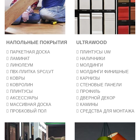
НАПОЛЬНЫЕ ПОКРЫТИЯ
ULTRAWOOD
ПАРКЕТНАЯ ДОСКА
ПЛИНТУСЫ UW
ЛАМИНАТ
НАЛИЧНИКИ
ЛИНОЛЕУМ
МОЛДИНГИ
ПВХ-ПЛИТКА SPC/LVT
МОЛДИНГИ ФИНИШНЫЕ
КОВРЫ
КАРНИЗЫ
КОВРОЛИН
СТЕНОВЫЕ ПАНЕЛИ
ПЛИНТУСЫ
ПРОФИЛЬ
АКСЕССУАРЫ
ДВЕРНОЙ ДЕКОР
МАССИВНАЯ ДОСКА
КАМИНЫ
ПРОБКОВЫЙ ПОЛ
СРЕДСТВА ДЛЯ МОНТАЖА