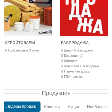
СТРОЙТОВАРЫ
РАСПРОДАЖА
Пластиковые Уголки
Двери Распродажа
Ковролин (р)
Ламинат
Линолеум Распродажа
Паркетная доска
ПВХ-плитка
Продукция
Лидеры продаж  
Новинки  
Акции  
Наиболее пр