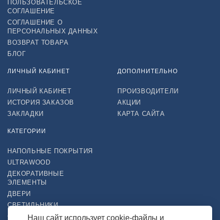
ПОЛЬЗОВАТЕЛЬСКОЕ
СОГЛАШЕНИЕ
СОГЛАШЕНИЕ О
ПЕРСОНАЛЬНЫХ ДАННЫХ
ВОЗВРАТ ТОВАРА
БЛОГ
ЛИЧНЫЙ КАБИНЕТ
ДОПОЛНИТЕЛЬНО
ЛИЧНЫЙ КАБИНЕТ
ПРОИЗВОДИТЕЛИ
ИСТОРИЯ ЗАКАЗОВ
АКЦИИ
ЗАКЛАДКИ
КАРТА САЙТА
КАТЕГОРИИ
НАПОЛЬНЫЕ ПОКРЫТИЯ
ULTRAWOOD
ДЕКОРАТИВНЫЕ
ЭЛЕМЕНТЫ
ДВЕРИ
СВЕТИЛЬНИКИ
СТРОЙТОВАРЫ
Наш сайт использует cookie-файлы и