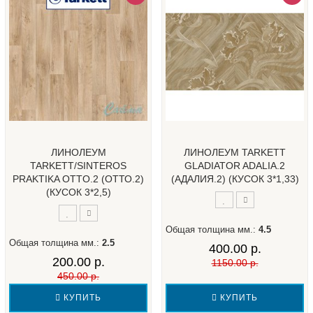
ЛИНОЛЕУМ
ЛИНОЛЕУМ TARKETT
TARKETT/SINTEROS
GLADIATOR ADALIA.2
PRAKTIKA OTTO.2 (ОТТО.2)
(АДАЛИЯ.2) (КУСОК 3*1,33)
(КУСОК 3*2,5)
Общая толщина мм.:
4.5
Общая толщина мм.:
2.5
400.00 р.
200.00 р.
1150.00 р.
450.00 р.
КУПИТЬ
КУПИТЬ