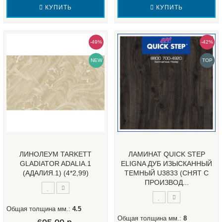
КУПИТЬ
КУПИТЬ
-49%
-42%
NEW
TOP
ЛИНОЛЕУМ TARKETT
ЛАМИНАТ QUICK STEP
GLADIATOR ADALIA.1
ELIGNA ДУБ ИЗЫСКАННЫЙ
(АДАЛИЯ.1) (4*2,99)
ТЕМНЫЙ U3833 (СНЯТ С
ПРОИЗВОД...
Общая толщина мм.:
4.5
Общая толщина мм.:
8