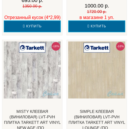
695.00 р.
1000.00 р.
1350.00 р.
1720.00 р.
Отрезанный кусок (4*2,99)
в магазине 1 уп.
КУПИТЬ
КУПИТЬ
-18%
-16%
MISTY КЛЕЕВАЯ
SIMPLE КЛЕЕВАЯ
(ВИНИЛОВАЯ) LVT-PVH
(ВИНИЛОВАЯ) LVT-PVH
ПЛИТКА TARKETT ART VINYL
ПЛИТКА TARKETT ART VINYL
NEW AGE (ПО...
LOUNGE (ПО...