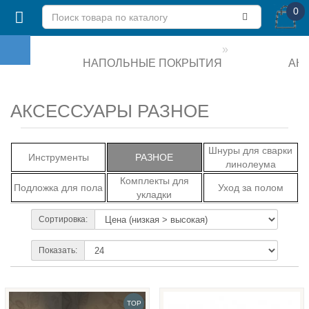
0
НАПОЛЬНЫЕ ПОКРЫТИЯ
АК
АКСЕССУАРЫ РАЗНОЕ
Шнуры для сварки
Инструменты
РАЗНОЕ
линолеума
Комплекты для
Подложка для пола
Уход за полом
укладки
Сортировка:
Показать:
TOP