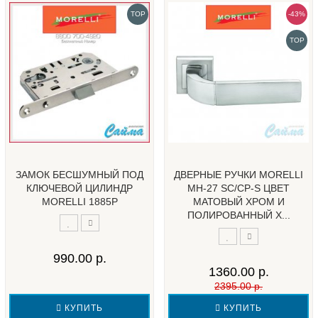
TOP
-43%
TOP
ЗАМОК БЕСШУМНЫЙ ПОД
ДВЕРНЫЕ РУЧКИ MORELLI
КЛЮЧЕВОЙ ЦИЛИНДР
MH-27 SC/CP-S ЦВЕТ
MORELLI 1885P
МАТОВЫЙ ХРОМ И
ПОЛИРОВАННЫЙ Х...
990.00 р.
1360.00 р.
2395.00 р.
КУПИТЬ
КУПИТЬ