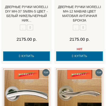
ДВЕРНЫЕ РУЧКИ MORELLI
ДВЕРНЫЕ РУЧКИ MORELLI
DIY MH-37 SN/BN-S ЦВЕТ -
MH-12 MAB/AB ЦВЕТ
БЕЛЫЙ НИКЕЛЬ/ЧЕРНЫЙ
МАТОВАЯ АНТИЧНАЯ
НИК...
БРОНЗА
2175.00 р.
2175.00 р.
нет
КУПИТЬ
КУПИТЬ
TOP
TOP