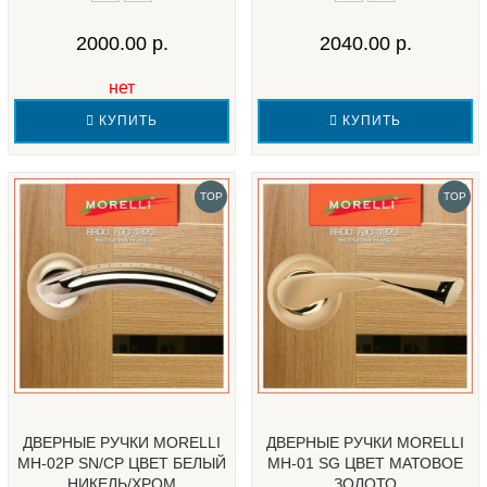
2000.00 р.
2040.00 р.
нет
КУПИТЬ
КУПИТЬ
TOP
TOP
ДВЕРНЫЕ РУЧКИ MORELLI
ДВЕРНЫЕ РУЧКИ MORELLI
MH-02P SN/CP ЦВЕТ БЕЛЫЙ
MH-01 SG ЦВЕТ MАТОВОЕ
НИКЕЛЬ/ХРОМ
ЗОЛОТО