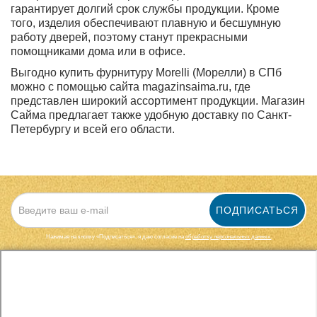
гарантирует долгий срок службы продукции. Кроме
того, изделия обеспечивают плавную и бесшумную
работу дверей, поэтому станут прекрасными
помощниками дома или в офисе.
Выгодно купить фурнитуру Morelli (Морелли) в СПб
можно с помощью сайта magazinsaima.ru, где
представлен широкий ассортимент продукции. Магазин
Сайма предлагает также удобную доставку по Санкт-
Петербургу и всей его области.
ПОДПИСАТЬСЯ
Нажимая на кнопку «Подписаться», я даю cогласие на
обработку персональных данных.