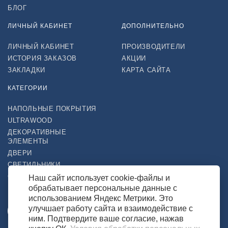
БЛОГ
ЛИЧНЫЙ КАБИНЕТ
ДОПОЛНИТЕЛЬНО
ЛИЧНЫЙ КАБИНЕТ
ПРОИЗВОДИТЕЛИ
ИСТОРИЯ ЗАКАЗОВ
АКЦИИ
ЗАКЛАДКИ
КАРТА САЙТА
КАТЕГОРИИ
НАПОЛЬНЫЕ ПОКРЫТИЯ
ULTRAWOOD
ДЕКОРАТИВНЫЕ
ЭЛЕМЕНТЫ
ДВЕРИ
СВЕТИЛЬНИКИ
СТРОЙТОВАРЫ
Наш сайт использует cookie-файлы и
обрабатывает персональные данные с
НАШ МАГАЗИН В СОЦСЕТЯХ
использованием Яндекс Метрики. Это
улучшает работу сайта и взаимодействие с
ним. Подтвердите ваше согласие, нажав