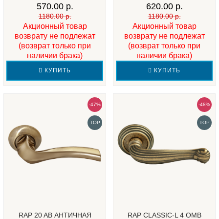
570.00 р.
620.00 р.
1180.00 р.
1180.00 р.
Акционный товар
Акционный товар
возврату не подлежат
возврату не подлежат
(возврат только при
(возврат только при
наличии брака)
наличии брака)
КУПИТЬ
КУПИТЬ
-47%
-48%
TOP
TOP
RAP 20 AB АНТИЧНАЯ
RAP CLASSIC-L 4 OMB