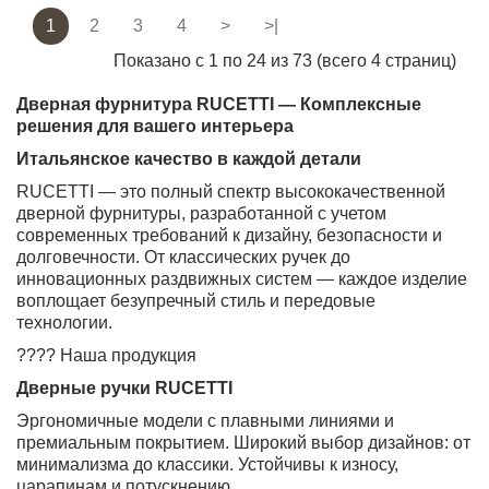
1
2
3
4
>
>|
Показано с 1 по 24 из 73 (всего 4 страниц)
Дверная фурнитура RUCETTI — Комплексные
решения для вашего интерьера
Итальянское качество в каждой детали
RUCETTI — это полный спектр высококачественной
дверной фурнитуры, разработанной с учетом
современных требований к дизайну, безопасности и
долговечности. От классических ручек до
инновационных раздвижных систем — каждое изделие
воплощает безупречный стиль и передовые
технологии.
???? Наша продукция
Дверные ручки RUCETTI
Эргономичные модели с плавными линиями и
премиальным покрытием. Широкий выбор дизайнов: от
минимализма до классики. Устойчивы к износу,
царапинам и потускнению.