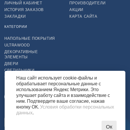
ЛИЧНЫЙ КАБИНЕТ
ПРОИЗВОДИТЕЛИ
ИСТОРИЯ ЗАКАЗОВ
АКЦИИ
ЗАКЛАДКИ
КАРТА САЙТА
КАТЕГОРИИ
НАПОЛЬНЫЕ ПОКРЫТИЯ
ULTRAWOOD
ДЕКОРАТИВНЫЕ
ЭЛЕМЕНТЫ
ДВЕРИ
СВЕТИЛЬНИКИ
СТРОЙТОВАРЫ
Наш сайт использует cookie-файлы и
обрабатывает персональные данные с
НАШ МАГАЗИН В СОЦСЕТЯХ
использованием Яндекс Метрики. Это
улучшает работу сайта и взаимодействие с
ним. Подтвердите ваше согласие, нажав
кнопку ОК.
Условия обработки персональных
ВОЗМОЖНОСТЬ ОПЛАТЫ
данных
.
Ок