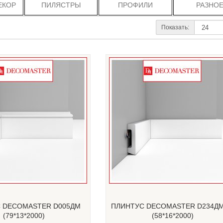
ЕКОР
ПИЛЯСТРЫ
ПРОФИЛИ
РАЗНО
Показать:
 DECOMASTER D005ДМ
ПЛИНТУС DECOMASTER D234ДМ
(79*13*2000)
(58*16*2000)