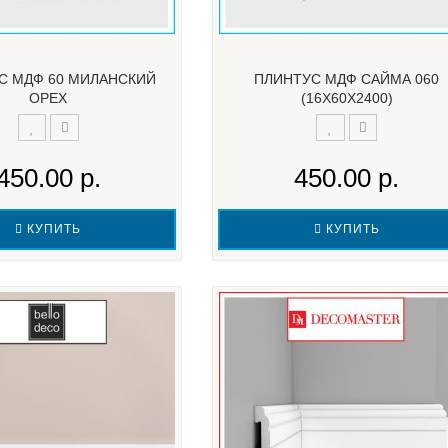
С МДФ 60 МИЛАНСКИЙ
ПЛИНТУС МДФ САЙМА 060
ОРЕХ
(16Х60Х2400)
450.00 р.
450.00 р.
КУПИТЬ
КУПИТЬ