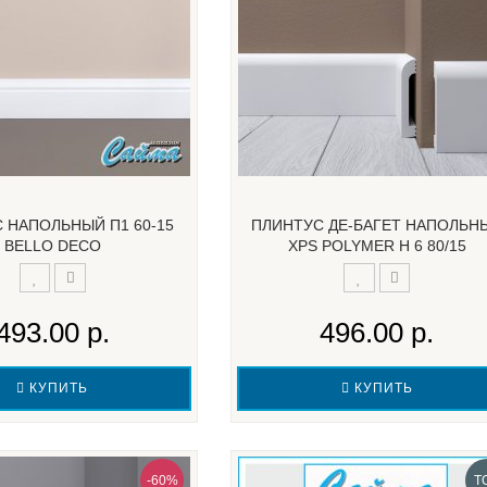
 НАПОЛЬНЫЙ П1 60-15
ПЛИНТУС ДЕ-БАГЕТ НАПОЛЬН
BELLO DECO
XPS POLYMER Н 6 80/15
493.00 р.
496.00 р.
КУПИТЬ
КУПИТЬ
-60%
T