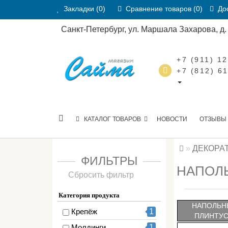
Закладки (0)
Сравнение товаров (0)
Дос
Санкт-Петербург, ул. Маршала Захарова, д. 2
+7 (911) 1
+7 (812) 6
КАТАЛОГ ТОВАРОВ
НОВОСТИ
ОТЗЫВЫ
ДЕКОРА
ФИЛЬТРЫ
НАПОЛЬ
Сбросить фильтр
Категория продукта
НАПОЛЬН
Крепёж
1
ПЛИНТУ
Молдинги
1