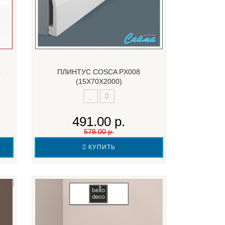
4
ПЛИНТУС COSCA PX008
(15Х70Х2000)
491.00 р.
578.00 р.
КУПИТЬ