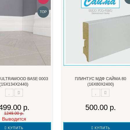
TOP
 ULTRAWOOD BASE 0003
ПЛИНТУС МДФ САЙМА 80
(15Х134Х2440)
(16Х80Х2400)
499.00 р.
500.00 р.
1249.00 р.
Выводится
КУПИТЬ
КУПИТЬ