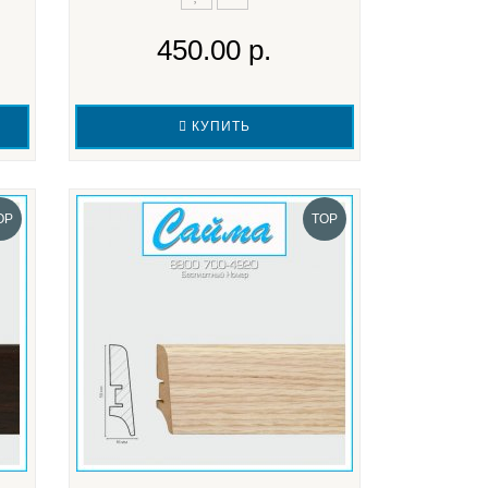
450.00 р.
КУПИТЬ
OP
TOP