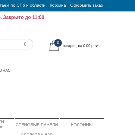
таем по СПб и области
Корзина
Оформить заказ
.
Закрыто до 11:00
0
товаров, на 0.00 р.
О НАС
ГИ
СТЕНОВЫЕ ПАНЕЛИ
КОЛОННЫ
Е