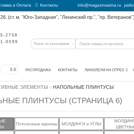
тавка и Оплата
Контакты
info@magazinsaima.ru
рабо
6. (ст. м. "Юго-Западная", "Ленинский пр.", "пр. Ветеранов")
23-2758
11-0399
РАСПРОДАЖА
КОНТАКТЫ
ЛИНОЛЕУМ НА ОТРЕЗ
ТИВНЫЕ ЭЛЕМЕНТЫ
НАПОЛЬНЫЕ ПЛИНТУСЫ
НЫЕ ПЛИНТУСЫ (СТРАНИЦА 6)
ЫЕ
МОЛДИН
Потолочные карнизы
МОЛДИНГИ и УГЛЫ
СЫ
ЦВЕТНЫ