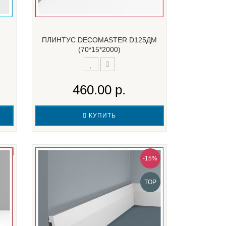
ПЛИНТУС DECOMASTER D125ДМ
(70*15*2000)
460.00 р.
КУПИТЬ
-15%
TOP