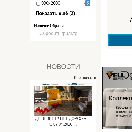
900х2000
6
На заказ + от 10%
6
Показать ещё (2)
Нужен замер
6
Наличие Образца
Сбросить фильтр
НОВОСТИ
Все новости
ДЕШЕВЕЕТ? НЕТ ДОРОЖАЕТ
C 07.04.2026 ...