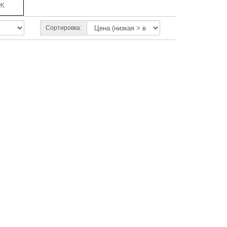
Ж
Сортировка: