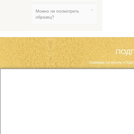
Можно ли посмотреть
образец?
ПОДП
Нажимая на кнопку «Подп