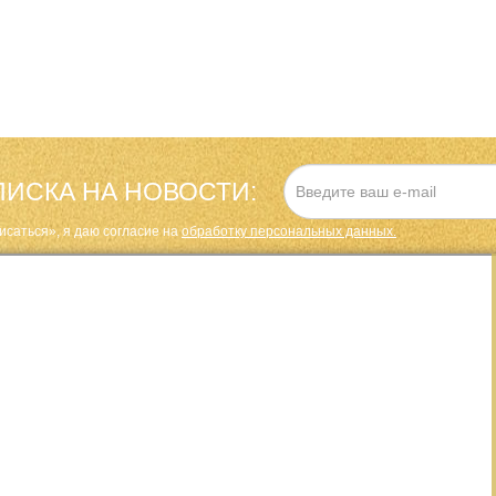
ИСКА НА НОВОСТИ:
исаться», я даю cогласие на
обработку персональных данных.