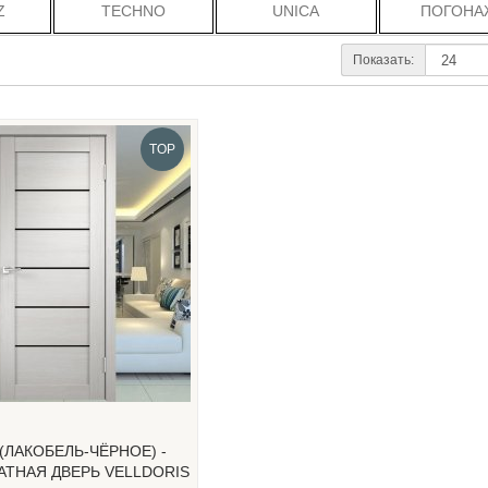
Z
TECHNO
UNICA
ПОГОНА
Показать:
TOP
 (ЛАКОБЕЛЬ-ЧЁРНОЕ) -
ТНАЯ ДВЕРЬ VELLDORIS