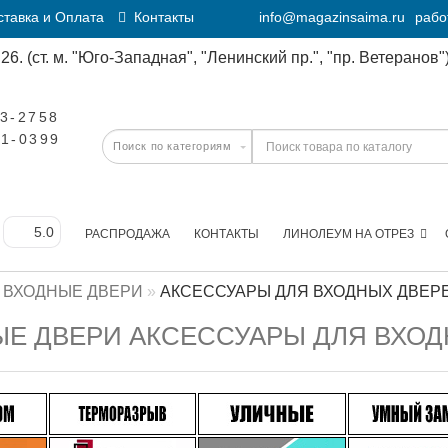
тавка и Оплата
Контакты
info@magazinsaima.ru
рабо
6. (ст. м. "Юго-Западная", "Ленинский пр.", "пр. Ветеранов")
23-2758
11-0399
РАСПРОДАЖА
КОНТАКТЫ
ЛИНОЛЕУМ НА ОТРЕЗ
ВХОДНЫЕ ДВЕРИ
АКСЕССУАРЫ ДЛЯ ВХОДНЫХ ДВЕР
Е ДВЕРИ АКСЕССУАРЫ ДЛЯ ВХОД