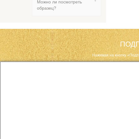
Можно ли посмотреть
образец?
ПОДП
Нажимая на кнопку «Подп