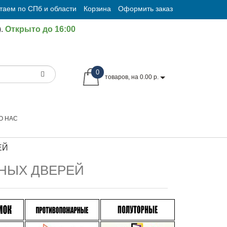
таем по СПб и области
Корзина
Оформить заказ
.
Открыто до 16:00
0
товаров, на 0.00 р.
О НАС
ЕЙ
НЫХ ДВЕРЕЙ