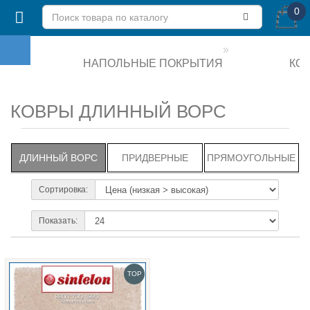
0
НАПОЛЬНЫЕ ПОКРЫТИЯ
КО
КОВРЫ ДЛИННЫЙ ВОРС
ДЛИННЫЙ ВОРС
ПРИДВЕРНЫЕ
ПРЯМОУГОЛЬНЫЕ
Сортировка:
Показать:
TOP