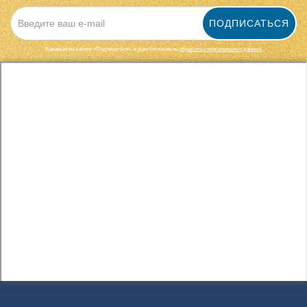
ПОДПИСАТЬСЯ
Нажимая на кнопку «Подписаться», я даю cогласие на
обработку персональных данных.