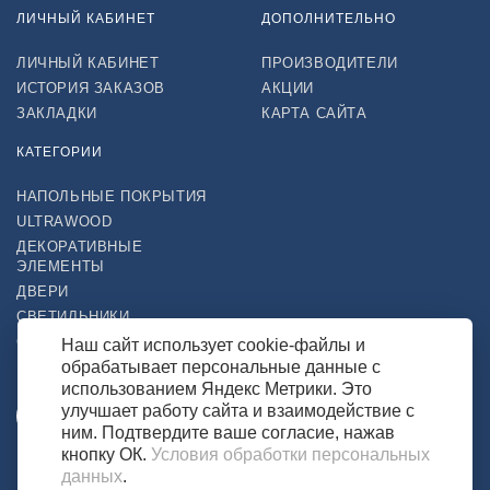
ЛИЧНЫЙ КАБИНЕТ
ДОПОЛНИТЕЛЬНО
ЛИЧНЫЙ КАБИНЕТ
ПРОИЗВОДИТЕЛИ
ИСТОРИЯ ЗАКАЗОВ
АКЦИИ
ЗАКЛАДКИ
КАРТА САЙТА
КАТЕГОРИИ
НАПОЛЬНЫЕ ПОКРЫТИЯ
ULTRAWOOD
ДЕКОРАТИВНЫЕ
ЭЛЕМЕНТЫ
ДВЕРИ
СВЕТИЛЬНИКИ
СТРОЙТОВАРЫ
Наш сайт использует cookie-файлы и
обрабатывает персональные данные с
НАШ МАГАЗИН В СОЦСЕТЯХ
использованием Яндекс Метрики. Это
улучшает работу сайта и взаимодействие с
ним. Подтвердите ваше согласие, нажав
кнопку ОК.
Условия обработки персональных
ВОЗМОЖНОСТЬ ОПЛАТЫ
данных
.