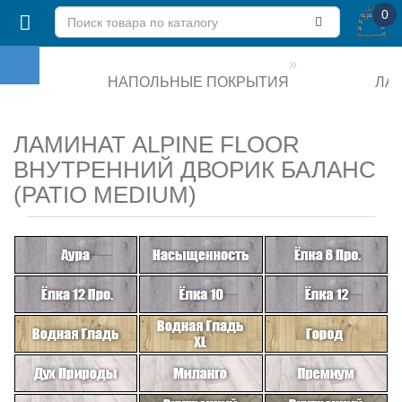
0
НАПОЛЬНЫЕ ПОКРЫТИЯ
ЛА
ЛАМИНАТ ALPINE FLOOR
ВНУТРЕННИЙ ДВОРИК БАЛАНС
(PATIO MEDIUM)