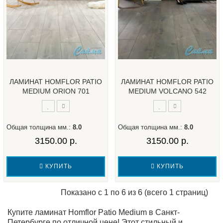
ЛАМИНАТ HOMFLOR PATIO
ЛАМИНАТ HOMFLOR PATIO
MEDIUM ORION 701
MEDIUM VOLCANO 542
Общая толщина мм.:
8.0
Общая толщина мм.:
8.0
3150.00 р.
3150.00 р.
КУПИТЬ
КУПИТЬ
Показано с 1 по 6 из 6 (всего 1 страниц)
Купите ламинат Homflor Patio Medium в Санкт-
Петербурге по отличной цене! Этот стильный и