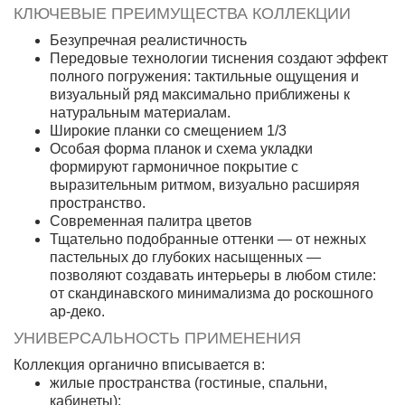
КЛЮЧЕВЫЕ ПРЕИМУЩЕСТВА КОЛЛЕКЦИИ
Безупречная реалистичность
Передовые технологии тиснения создают эффект
полного погружения: тактильные ощущения и
визуальный ряд максимально приближены к
натуральным материалам.
Широкие планки со смещением 1/3
Особая форма планок и схема укладки
формируют гармоничное покрытие с
выразительным ритмом, визуально расширяя
пространство.
Современная палитра цветов
Тщательно подобранные оттенки — от нежных
пастельных до глубоких насыщенных —
позволяют создавать интерьеры в любом стиле:
от скандинавского минимализма до роскошного
ар‑деко.
УНИВЕРСАЛЬНОСТЬ ПРИМЕНЕНИЯ
Коллекция органично вписывается в:
жилые пространства (гостиные, спальни,
кабинеты);