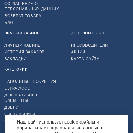
СОГЛАШЕНИЕ О
ПЕРСОНАЛЬНЫХ ДАННЫХ
ВОЗВРАТ ТОВАРА
БЛОГ
ЛИЧНЫЙ КАБИНЕТ
ДОПОЛНИТЕЛЬНО
ЛИЧНЫЙ КАБИНЕТ
ПРОИЗВОДИТЕЛИ
ИСТОРИЯ ЗАКАЗОВ
АКЦИИ
ЗАКЛАДКИ
КАРТА САЙТА
КАТЕГОРИИ
НАПОЛЬНЫЕ ПОКРЫТИЯ
ULTRAWOOD
ДЕКОРАТИВНЫЕ
ЭЛЕМЕНТЫ
ДВЕРИ
СВЕТИЛЬНИКИ
СТРОЙТОВАРЫ
Наш сайт использует cookie-файлы и
обрабатывает персональные данные с
НАШ МАГАЗИН В СОЦСЕТЯХ