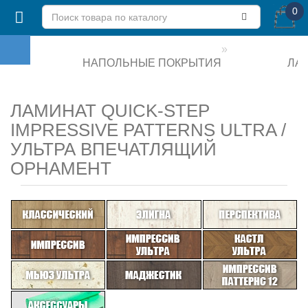
0
НАПОЛЬНЫЕ ПОКРЫТИЯ
ЛА
ЛАМИНАТ QUICK-STEP
IMPRESSIVE PATTERNS ULTRA /
УЛЬТРА ВПЕЧАТЛЯЩИЙ
ОРНАМЕНТ