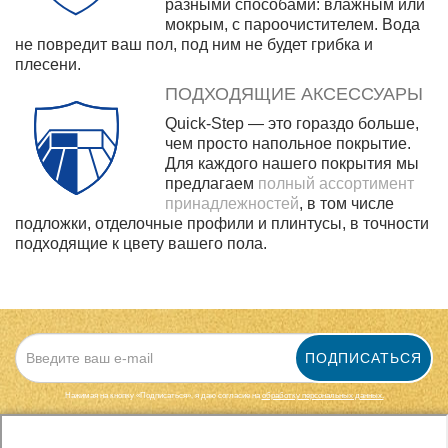
разными способами: влажным или
мокрым, с пароочистителем. Вода
не повредит ваш пол, под ним не будет грибка и
плесени.
ПОДХОДЯЩИЕ АКСЕССУАРЫ
Quick-Step — это гораздо больше,
чем просто напольное покрытие.
Для каждого нашего покрытия мы
предлагаем
полный ассортимент
принадлежностей
, в том числе
подложки, отделочные профили и плинтусы, в точности
подходящие к цвету вашего пола.
ПОДПИСАТЬСЯ
Нажимая на кнопку «Подписаться», я даю cогласие на
обработку персональных данных.