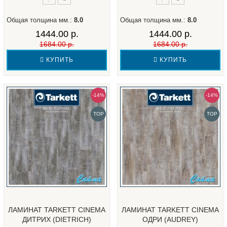
Общая толщина мм.:
8.0
Общая толщина мм.:
8.0
1444.00 р.
1444.00 р.
1684.00 р.
1684.00 р.
КУПИТЬ
КУПИТЬ
-14%
-14%
TOP
TOP
ЛАМИНАТ TARKETT CINEMA
ЛАМИНАТ TARKETT CINEMA
ДИТРИХ (DIETRICH)
ОДРИ (AUDREY)