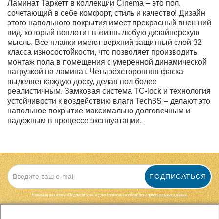
Ламинат Таркетт в коллекции Cinema – это пол,
сочетающий в себе комфорт, стиль и качество! Дизайн
этого напольного покрытия имеет прекрасный внешний
вид, который воплотит в жизнь любую дизайнерскую
мысль. Все планки имеют верхний защитный слой 32
класса износостойкости, что позволяет производить
монтаж пола в помещения с умеренной динамической
нагрузкой на ламинат. Четырёхсторонняя фаска
выделяет каждую доску, делая пол более
реалистичным. Замковая система TC-lock и технология
устойчивости к воздействию влаги Tech3S – делают это
напольное покрытие максимально долговечным и
надёжным в процессе эксплуатации.
ПОДПИСАТЬСЯ
Нажимая на кнопку «Подписаться», я даю cогласие на
обработку персональных данных.