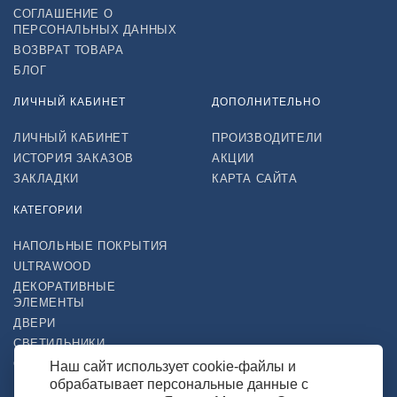
СОГЛАШЕНИЕ О
ПЕРСОНАЛЬНЫХ ДАННЫХ
ВОЗВРАТ ТОВАРА
БЛОГ
ЛИЧНЫЙ КАБИНЕТ
ДОПОЛНИТЕЛЬНО
ЛИЧНЫЙ КАБИНЕТ
ПРОИЗВОДИТЕЛИ
ИСТОРИЯ ЗАКАЗОВ
АКЦИИ
ЗАКЛАДКИ
КАРТА САЙТА
КАТЕГОРИИ
НАПОЛЬНЫЕ ПОКРЫТИЯ
ULTRAWOOD
ДЕКОРАТИВНЫЕ
ЭЛЕМЕНТЫ
ДВЕРИ
СВЕТИЛЬНИКИ
СТРОЙТОВАРЫ
Наш сайт использует cookie-файлы и
обрабатывает персональные данные с
НАШ МАГАЗИН В СОЦСЕТЯХ