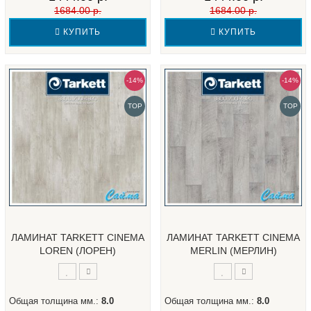
1684.00 р.
1684.00 р.
КУПИТЬ
КУПИТЬ
-14%
-14%
TOP
TOP
ЛАМИНАТ TARKETT CINEMA
ЛАМИНАТ TARKETT CINEMA
LOREN (ЛОРЕН)
MERLIN (МЕРЛИН)
Общая толщина мм.:
8.0
Общая толщина мм.:
8.0