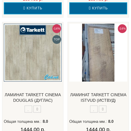
КУПИТЬ
КУПИТЬ
-14%
-14%
TOP
ЛАМИНАТ TARKETT CINEMA
ЛАМИНАТ TARKETT CINEMA
DOUGLAS (ДУГЛАС)
ISTVUD (ИСТВУД)
Общая толщина мм.:
8.0
Общая толщина мм.:
8.0
1444.00 р.
1444.00 р.