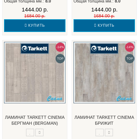
Общая толщина мм.:
8.0
Общая толщина мм.:
8.0
1444.00 р.
1444.00 р.
1684.00 р.
1684.00 р.
КУПИТЬ
КУПИТЬ
-14%
-14%
TOP
TOP
ЛАМИНАТ TARKETT CINEMA
ЛАМИНАТ TARKETT CINEMA
БЕРГМАН (BERGMAN)
БРИЖИТ