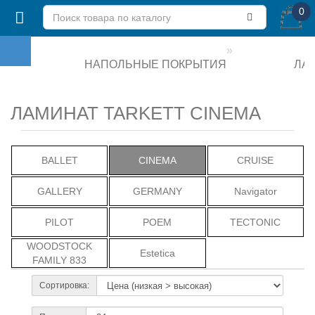
0
НАПОЛЬНЫЕ ПОКРЫТИЯ
ЛА
ЛАМИНАТ TARKETT CINEMA
BALLET
CINEMA
CRUISE
GALLERY
GERMANY
Navigator
PILOT
POEM
TECTONIC
WOODSTOCK
Estetica
FAMILY 833
Сортировка: