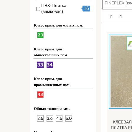
FINEFLEX (кл
ПВХ-Плитка
16
(замковая)
Класс прим. для жилых пом.
Класс прим. для
общественных пом.
Класс прим. для
промышленных пом.
Общая толщина мм.
КЛЕЕВАЯ
ПЛИТКА F