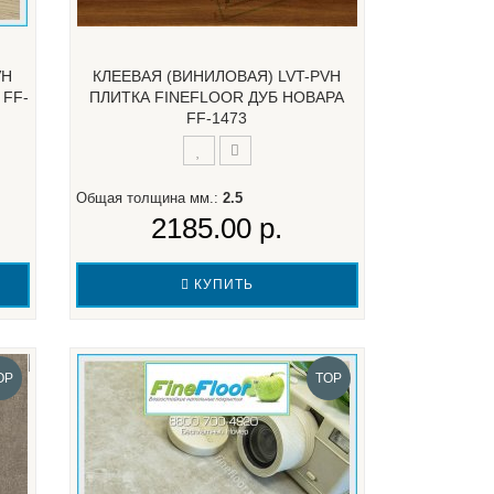
VH
КЛЕЕВАЯ (ВИНИЛОВАЯ) LVT-PVH
 FF-
ПЛИТКА FINEFLOOR ДУБ НОВАРА
FF-1473
Общая толщина мм.:
2.5
2185.00 р.
КУПИТЬ
OP
TOP