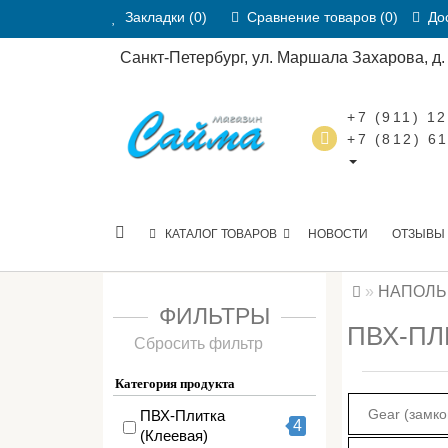
Закладки (0)
Сравнение товаров (0)
Дос
Санкт-Петербург, ул. Маршала Захарова, д. 2
+7 (911) 1
+7 (812) 6
КАТАЛОГ ТОВАРОВ
НОВОСТИ
ОТЗЫВЫ
НАПОЛЬ
ФИЛЬТРЫ
ПВХ-ПЛ
Сбросить фильтр
Категория продукта
Gear (замко
ПВХ-Плитка
4
(Клеевая)