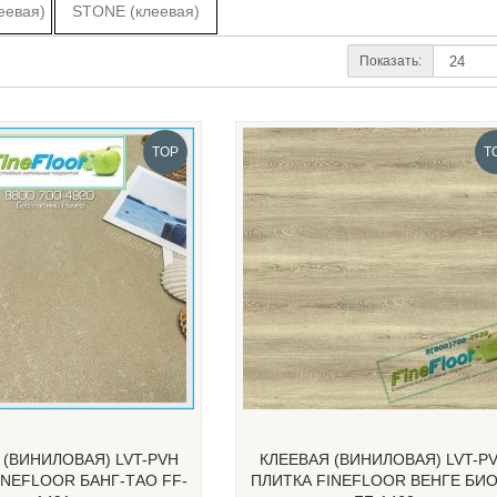
еевая)
STONE (клеевая)
Показать:
TOP
T
 (ВИНИЛОВАЯ) LVT-PVH
КЛЕЕВАЯ (ВИНИЛОВАЯ) LVT-P
INEFLOOR БАНГ-ТАО FF-
ПЛИТКА FINEFLOOR ВЕНГЕ БИ