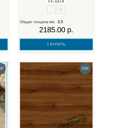
FF-1474
Общая толщина мм.:
2.5
2185.00 р.
КУПИТЬ
OP
TOP