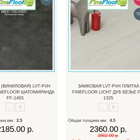
T
 (ВИНИЛОВАЯ) LVT-PVH
ЗАМКОВАЯ LVT-PVH ПЛИТКА
INEFLOOR ШАТОМИРАНДА
FINEFLOOR LICHT ДУБ БЕЗЬЕ F
FF-1455
1325
ина мм.:
2.5
Общая толщина мм.:
4.5
2185.00 р.
2360.00 р.
2902.00 р.