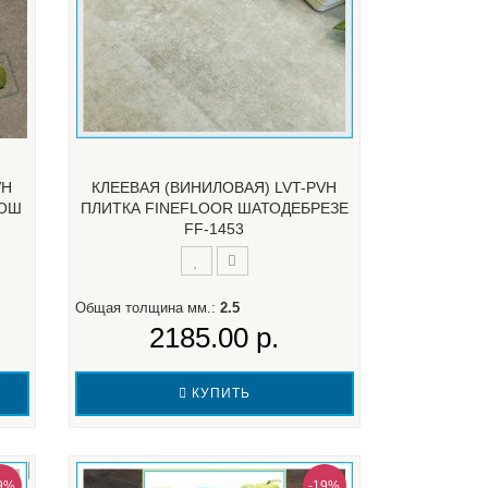
VH
КЛЕЕВАЯ (ВИНИЛОВАЯ) LVT-PVH
ЛОШ
ПЛИТКА FINEFLOOR ШАТОДЕБРЕЗЕ
FF-1453
Общая толщина мм.:
2.5
2185.00 р.
КУПИТЬ
9%
-19%