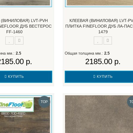
 (ВИНИЛОВАЯ) LVT-PVH
КЛЕЕВАЯ (ВИНИЛОВАЯ) LVT-P
INEFLOOR ДУБ ВЕСТЕРОС
ПЛИТКА FINEFLOOR ДУБ ЛА-ПАС
FF-1460
1479
ина мм.:
2.5
Общая толщина мм.:
2.5
2185.00 р.
2185.00 р.
КУПИТЬ
КУПИТЬ
TOP
T