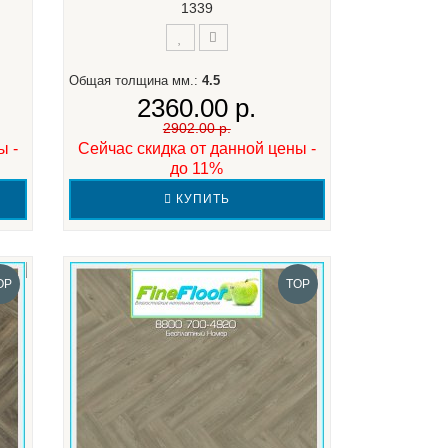
1339
Общая толщина мм.:
4.5
2360.00 р.
2902.00 р.
ы -
Сейчас скидка от данной цены -
до 11%
КУПИТЬ
OP
TOP