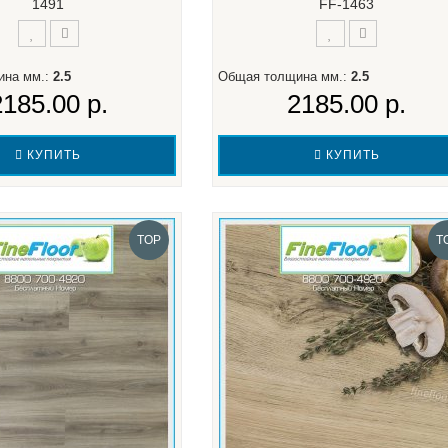
1491
FF-1463
ина мм.:
2.5
Общая толщина мм.:
2.5
2185.00 р.
2185.00 р.
КУПИТЬ
КУПИТЬ
TOP
T