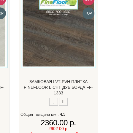
OP
TOP
ЗАМКОВАЯ LVT-PVH ПЛИТКА
F-
FINEFLOOR LICHT ДУБ БОРДА FF-
1333
Общая толщина мм.:
4.5
2360.00 р.
2902.00 р.