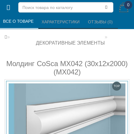
0
ВСЕ О ТОВАРЕ 
ХАРАКТЕРИСТИКИ 
ОТЗЫВЫ (0) 
ДЕКОРАТИВНЫЕ ЭЛЕМЕНТЫ
Молдинг CoSca MX042 (30х12х2000)
(МХ042)
TOP