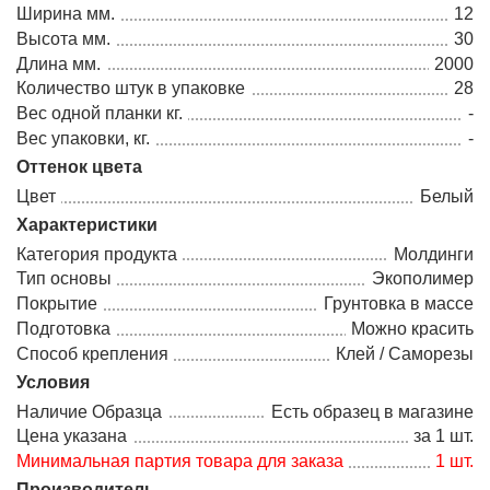
Ширина мм.
12
Высота мм.
30
Длина мм.
2000
Количество штук в упаковке
28
Вес одной планки кг.
-
Вес упаковки, кг.
-
Оттенок цвета
Цвет
Белый
Характеристики
Категория продукта
Молдинги
Тип основы
Экополимер
Покрытие
Грунтовка в массе
Подготовка
Можно красить
Способ крепления
Клей / Саморезы
Условия
Наличие Образца
Есть образец в магазине
Цена указана
за 1 шт.
Минимальная партия товара для заказа
1 шт.
Производитель