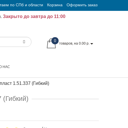
таем по СПб и области
Корзина
Оформить заказ
.
Закрыто до завтра до 11:00
0
товаров, на 0.00 р.
О НАС
ласт 1.51.337 (Гибкий)
 (Гибкий)