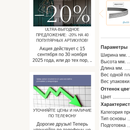
ULTRA-ВЫГОДНОЕ
ПРЕДЛОЖЕНИЕ: -20% НА 40
ПОПУЛЯРНЫХ АРТИКУЛОВ!
Параметры
Акция действует с 15
сентября по 30 ноября
Ширина мм.
2025 года, или до тех пор, ..
Высота мм.
Длина мм.
Вес одной пла
Вес упаковки, 
Оттенок цве
Цвет
Характерис
УТОЧНЯЙТЕ ЦЕНЫ И НАЛИЧИЕ
Категория пр
ПО ТЕЛЕФОНУ
Тип основы
Дорогие друзья! Теперь
Подготовка
уточняйте по телефону, не