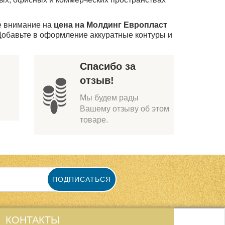
те внимание на
цена на Молдинг Европласт
Добавьте в оформление аккуратные контуры и
Спасибо за
отзыв!
Мы будем рады
Вашему отзыву об этом
товаре.
ПОДПИСАТЬСЯ
КОНТАКТЫ