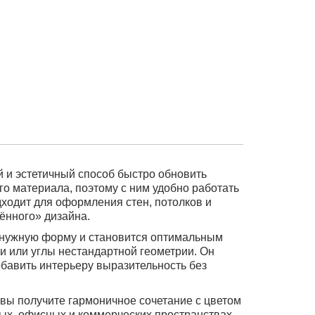
й и эстетичный способ быстро обновить
го материала, поэтому с ним удобно работать
дходит для оформления стен, потолков и
ённого» дизайна.
т нужную форму и становится оптимальным
и или углы нестандартной геометрии. Он
обавить интерьеру выразительность без
вы получите гармоничное сочетание с цветом
лых, офисных и коммерческих пространствах