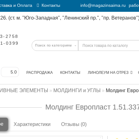
тавка и Оплата
Контакты
info@magazinsaima.ru
рабо
6. (ст. м. "Юго-Западная", "Ленинский пр.", "пр. Ветеранов")
23-2758
11-0399
РАСПРОДАЖА
КОНТАКТЫ
ЛИНОЛЕУМ НА ОТРЕЗ
ТИВНЫЕ ЭЛЕМЕНТЫ
МОЛДИНГИ и УГЛЫ
Молдинг Европ
Молдинг Европласт 1.51.337
ре
Характеристики
Отзывы (0)