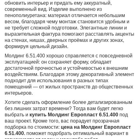
обновить интерьер и придать ему аккуратный,
современный вид. Изделие выполнено из
пенополиуретана: материал отличается небольшим
весом, благодаря чему монтаж становится удобным и
не требует сложной подготовки. Элегантные линии и
выразительная фактура помогают расставлять акценты
на стенах, нишах, дверных проёмах и других зонах,
формируя цельный дизайн.
Молдинг 6.51.400 хорошо справляется с повседневной
эксплуатацией: он сохраняет форму, обладает
достаточной прочностью и устойчивостью к внешним
воздействиям. Благодаря этому декоративный элемент
подходит для использования в разных типах
помещений — от жилых пространств до общественных
интерьеров.
Хотите сделать оформление более детализированным
без лишних затрат времени? Тогда вам будет легко
выбрать и
купить Молдинг Европласт 6.51.400
под
ваш проект. Кроме того, вас порадует прозрачная
подборка по стоимости:
цена на Молдинг Европласт
6.51.400.
поможет подобрать оптимальный вариант в