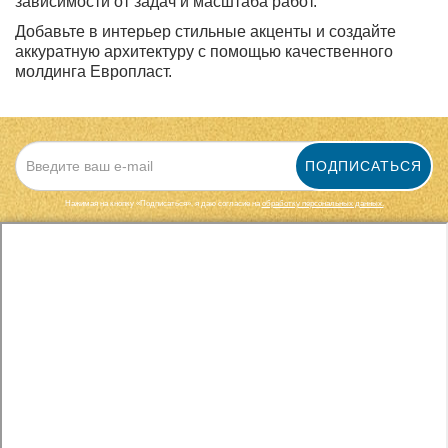
зависимости от задач и масштаба работ.
Добавьте в интерьер стильные акценты и создайте
аккуратную архитектуру с помощью качественного
молдинга Европласт.
ПОДПИСАТЬСЯ
Нажимая на кнопку «Подписаться», я даю cогласие на
обработку персональных данных.