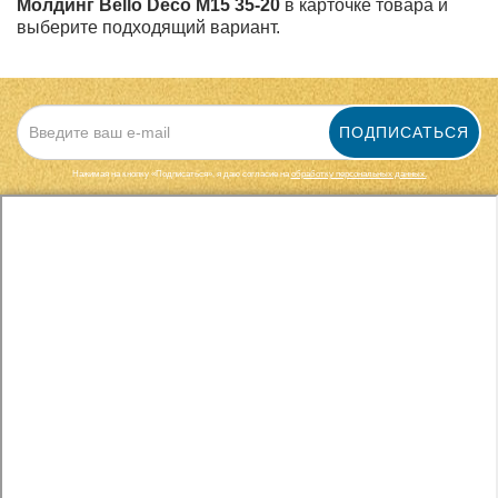
Молдинг Bello Deco М15 35-20
в карточке товара и
выберите подходящий вариант.
ПОДПИСАТЬСЯ
Нажимая на кнопку «Подписаться», я даю cогласие на
обработку персональных данных.