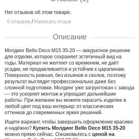
Нет отзывов об этом товаре.
0 отзывов
/
Написать отзыв
Описание
Молдинг Bello Deco М15 35-20 — аккуратное решение
для отделки, которое сохраняет эстетичный вид на
годы. Материал не желтеет со временем, не даёт
усадки, не продавливается и устойчив к царапинам.
Поверхность ровная, без изъянов и сколов, поэтому
результат выглядит профессионально даже без
сложной подготовки. Молдинг уже загрунтован с завода
— это ускоряет монтаж и упрощает дальнейшие
работы. При желании вы можете окрасить изделие в
любой цвет под ваш интерьер: от классических
оттенков до современных ярких решений.
Ищете вариант, чтобы завершить оформление красиво
и надёжно?
Купить Молдинг Bello Deco М15 35-20
можно прямо сейчас. Ознакомьтесь с
ценой на