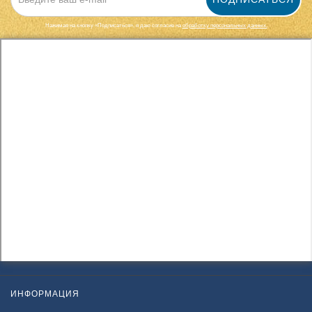
Нажимая на кнопку «Подписаться», я даю cогласие на
обработку персональных данных.
ИНФОРМАЦИЯ