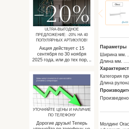
ULTRA-ВЫГОДНОЕ
ПРЕДЛОЖЕНИЕ: -20% НА 40
ПОПУЛЯРНЫХ АРТИКУЛОВ!
Параметры
Акция действует с 15
сентября по 30 ноября
Ширина мм.
2025 года, или до тех пор, ..
Длина мм.
Характерис
Категория пр
Длина рулон
Производит
Произведено
УТОЧНЯЙТЕ ЦЕНЫ И НАЛИЧИЕ
ПО ТЕЛЕФОНУ
Дорогие друзья! Теперь
Молдинг Orac
уточняйте по телефону, не