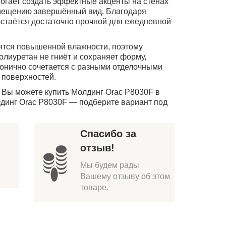
огает создать эффектные акценты на стенах
омещению завершённый вид. Благодаря
остаётся достаточно прочной для ежедневной
боятся повышенной влажности, поэтому
иуретан не гниёт и сохраняет форму,
онично сочетается с разными отделочными
 поверхностей.
 Вы можете купить Молдинг Orac P8030F в
динг Orac P8030F — подберите вариант под
Спасибо за
отзыв!
Мы будем рады
Вашему отзыву об этом
товаре.