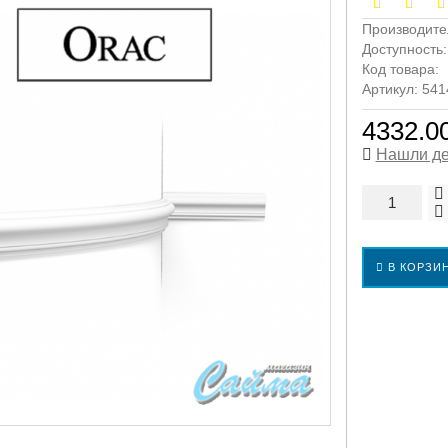
Производите
Доступность
Код товара:
Артикул: 54
4332.00
Нашли д
В КОРЗИ