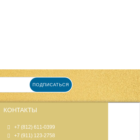
ПОДПИСАТЬСЯ
КОНТАКТЫ
+7 (812) 611-0399
+7 (911) 123-2758