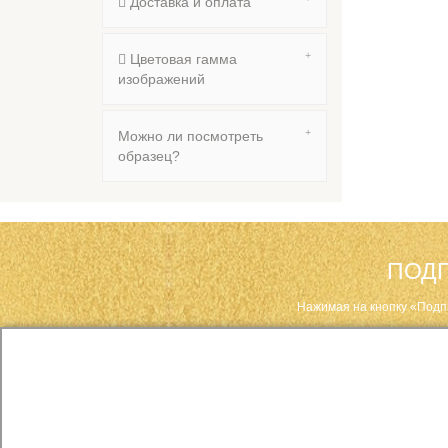
Доставка и оплата
Цветовая гамма
изображений
Можно ли посмотреть
образец?
ПОДП
Нажимая на кнопку «Подп