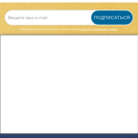
ПОДПИСАТЬСЯ
Нажимая на кнопку «Подписаться», я даю cогласие на
обработку персональных данных.