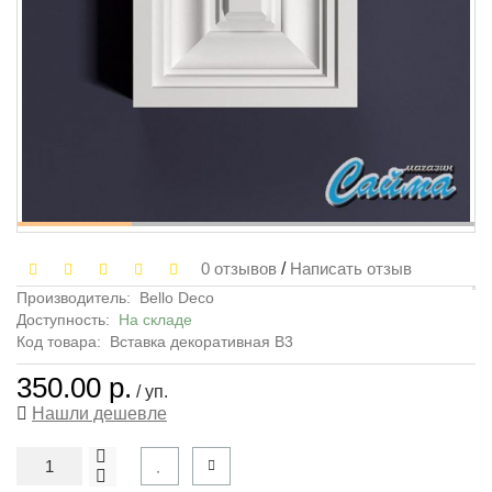
0 отзывов
/
Написать отзыв
Производитель:
Bello Deco
Доступность:
На складе
Код товара:
Вставка декоративная В3
350.00 р.
/ уп.
Нашли дешевле