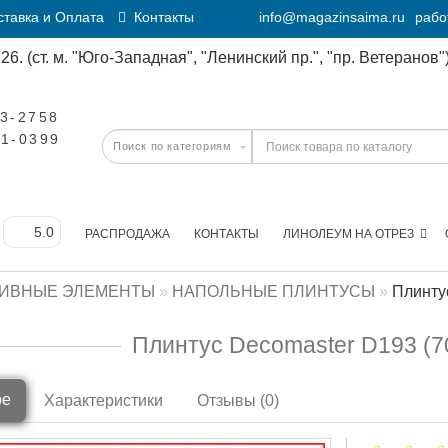
тавка и Оплата
Контакты
info@magazinsaima.ru
рабо
6. (ст. м. "Юго-Западная", "Ленинский пр.", "пр. Ветеранов")
23-2758
11-0399
РАСПРОДАЖА
КОНТАКТЫ
ЛИНОЛЕУМ НА ОТРЕЗ
ТИВНЫЕ ЭЛЕМЕНТЫ
НАПОЛЬНЫЕ ПЛИНТУСЫ
Плинту
Плинтус Decomaster D193 (7
ре
Характеристики
Отзывы (0)