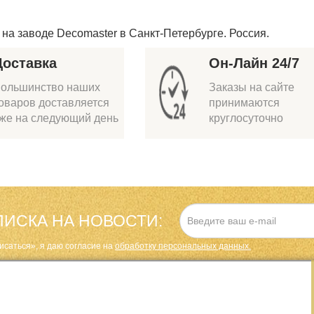
на заводе Decomaster в Санкт-Петербурге. Россия.
Доставка
Он-Лайн 24/7
ольшинство наших
Заказы на сайте
оваров доставляется
принимаются
же на следующий день
круглосуточно
ИСКА НА НОВОСТИ:
исаться», я даю cогласие на
обработку персональных данных.