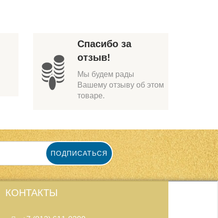
Спасибо за
отзыв!
Мы будем рады
Вашему отзыву об этом
товаре.
ПОДПИСАТЬСЯ
КОНТАКТЫ