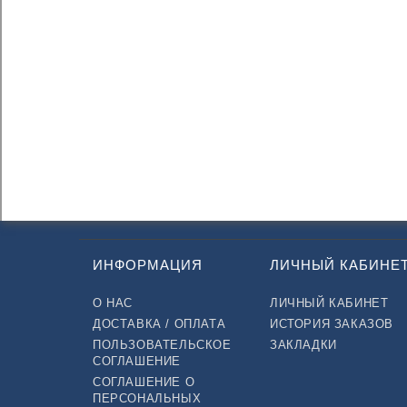
ИНФОРМАЦИЯ
ЛИЧНЫЙ КАБИНЕ
О НАС
ЛИЧНЫЙ КАБИНЕТ
ДОСТАВКА / ОПЛАТА
ИСТОРИЯ ЗАКАЗОВ
ПОЛЬЗОВАТЕЛЬСКОЕ
ЗАКЛАДКИ
СОГЛАШЕНИЕ
СОГЛАШЕНИЕ О
ПЕРСОНАЛЬНЫХ