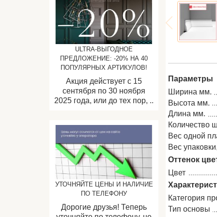
ULTRA-ВЫГОДНОЕ
ПРЕДЛОЖЕНИЕ: -20% НА 40
ПОПУЛЯРНЫХ АРТИКУЛОВ!
Параметры
Акция действует с 15
сентября по 30 ноября
Ширина мм.
2025 года, или до тех пор, ..
Высота мм.
Длина мм.
Количество ш
Вес одной пла
Вес упаковки, 
Оттенок цве
Цвет
Характерис
УТОЧНЯЙТЕ ЦЕНЫ И НАЛИЧИЕ
ПО ТЕЛЕФОНУ
Категория пр
Дорогие друзья! Теперь
Тип основы
уточняйте по телефону, не