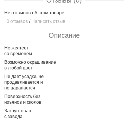
Отзывы (0)
Нет отзывов об этом товаре.
0 отзывов
/
Написать отзыв
Описание
Не желтеет
со временем
Возможно окрашивание
в любой цвет
Не дает усадки, не
продавливается и
не царапается
Поверхность без
изъянов и сколов
Загрунтован
с завода