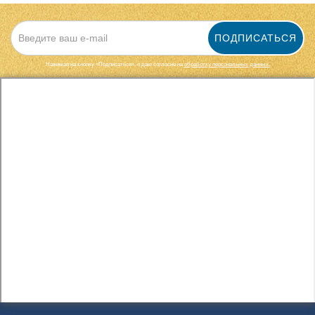
ПОДПИСАТЬСЯ
Нажимая на кнопку «Подписаться», я даю cогласие на
обработку персональных данных.