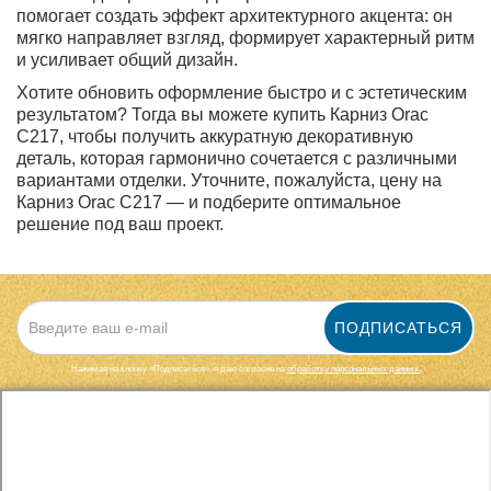
помогает создать эффект архитектурного акцента: он
мягко направляет взгляд, формирует характерный ритм
и усиливает общий дизайн.
Хотите обновить оформление быстро и с эстетическим
результатом? Тогда вы можете купить Карниз Orac
C217, чтобы получить аккуратную декоративную
деталь, которая гармонично сочетается с различными
вариантами отделки. Уточните, пожалуйста, цену на
Карниз Orac C217 — и подберите оптимальное
решение под ваш проект.
ПОДПИСАТЬСЯ
Нажимая на кнопку «Подписаться», я даю cогласие на
обработку персональных данных.