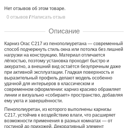
Нет отзывов об этом товаре.
0 отзывов
/
Написать отзыв
Описание
Карниз Orac C217 из пенополиуретана — современный
способ подчеркнуть стиль окна или потолка без лишней
нагрузки на конструкцию. Материал отличается
лёгкостью, поэтому установка проходит быстро и
аккуратно, а внешний вид остаётся безупречным даже
при активной эксплуатации. Гладкая поверхность и
выразительный профиль делают модель особенно
удачной для интерьеров в классическом и
современном оформлении: карниз красиво обрамляет
линии и визуально «собирает» пространство, добавляя
ему уюта и завершённости.
Пенополиуретан, из которого выполнены карнизы
C217, устойчив к воздействию влаги, что расширяет
возможности применения в разных комнатах — от
гостиной до прихожей. Декоративный элемент