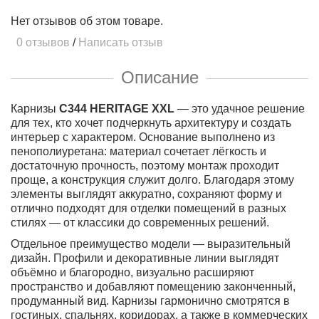
Нет отзывов об этом товаре.
0 отзывов
/
Написать отзыв
Описание
Карнизы
C344 HERITAGE XXL
— это удачное решение
для тех, кто хочет подчеркнуть архитектуру и создать
интерьер с характером. Основание выполнено из
пенополиуретана: материал сочетает лёгкость и
достаточную прочность, поэтому монтаж проходит
проще, а конструкция служит долго. Благодаря этому
элементы выглядят аккуратно, сохраняют форму и
отлично подходят для отделки помещений в разных
стилях — от классики до современных решений.
Отдельное преимущество модели — выразительный
дизайн. Профили и декоративные линии выглядят
объёмно и благородно, визуально расширяют
пространство и добавляют помещению законченный,
продуманный вид. Карнизы гармонично смотрятся в
гостиных, спальнях, коридорах, а также в коммерческих