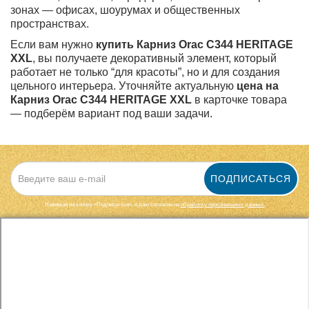
зонах — офисах, шоурумах и общественных
пространствах.
Если вам нужно
купить Карниз Orac C344 HERITAGE
XXL
, вы получаете декоративный элемент, который
работает не только “для красоты”, но и для создания
цельного интерьера. Уточняйте актуальную
цена на
Карниз Orac C344 HERITAGE XXL
в карточке товара
— подберём вариант под ваши задачи.
ПОДПИСАТЬСЯ
Нажимая на кнопку «Подписаться», я даю cогласие на
обработку персональных данных.