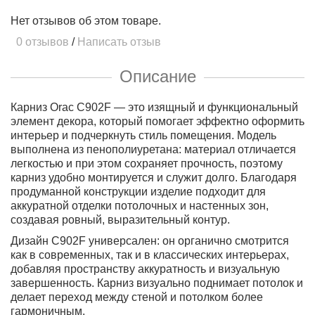
Нет отзывов об этом товаре.
0 отзывов
/
Написать отзыв
Описание
Карниз Orac C902F — это изящный и функциональный
элемент декора, который помогает эффектно оформить
интерьер и подчеркнуть стиль помещения. Модель
выполнена из пенополиуретана: материал отличается
легкостью и при этом сохраняет прочность, поэтому
карниз удобно монтируется и служит долго. Благодаря
продуманной конструкции изделие подходит для
аккуратной отделки потолочных и настенных зон,
создавая ровный, выразительный контур.
Дизайн C902F универсален: он органично смотрится
как в современных, так и в классических интерьерах,
добавляя пространству аккуратность и визуальную
завершенность. Карниз визуально поднимает потолок и
делает переход между стеной и потолком более
гармоничным.