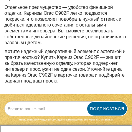
Отдельное преимущество — удобство финишной
отделки. Карнизы Orac C902F легко поддаются
покраске, что позволяет подобрать нужный оттенок и
добиться идеального сочетания с остальными
элементами интерьера. Вы сможете реализовать
собственные дизайнерские решения, не ограничиваясь
базовым цветом.
Хотите надежный декоративный элемент с эстетикой и
практичностью? Купить Карниз Orac C902F — значит
выбрать качественную отделку, которая подчеркнет
интерьер и прослужит не один сезон. Уточняйте цена
на Карниз Orac C902F в карточке товара и подбирайте
вариант под ваш проект.
ПОДПИСАТЬСЯ
Нажимая на кнопку «Подписаться», я даю cогласие на
обработку персональных данных.