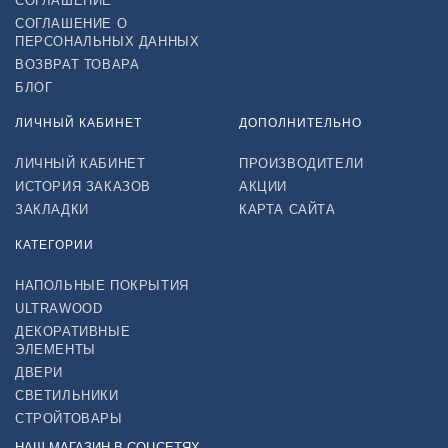
СОГЛАШЕНИЕ
СОГЛАШЕНИЕ О
ПЕРСОНАЛЬНЫХ ДАННЫХ
ВОЗВРАТ ТОВАРА
БЛОГ
ЛИЧНЫЙ КАБИНЕТ
ДОПОЛНИТЕЛЬНО
ЛИЧНЫЙ КАБИНЕТ
ПРОИЗВОДИТЕЛИ
ИСТОРИЯ ЗАКАЗОВ
АКЦИИ
ЗАКЛАДКИ
КАРТА САЙТА
КАТЕГОРИИ
НАПОЛЬНЫЕ ПОКРЫТИЯ
ULTRAWOOD
ДЕКОРАТИВНЫЕ
ЭЛЕМЕНТЫ
ДВЕРИ
СВЕТИЛЬНИКИ
СТРОЙТОВАРЫ
НАШ МАГАЗИН В СОЦСЕТЯХ