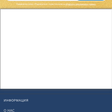
Нажимая на кнопку «Подписаться», я даю cогласие на
обработку персональных данных.
ИНФОРМАЦИЯ
О НАС