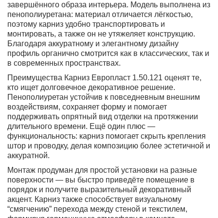
завершённого образа интерьера. Модель выполнена из
пенополиуретана: материал отличается лёгкостью,
поэтому карниз удобно транспортировать и
монтировать, а также он не утяжеляет конструкцию.
Благодаря аккуратному и элегантному дизайну
профиль органично смотрится как в классических, так и
в современных пространствах.
Преимущества Карниз Европласт 1.50.121 оценят те,
кто ищет долговечное декоративное решение.
Пенополиуретан устойчив к повседневным внешним
воздействиям, сохраняет форму и помогает
поддерживать опрятный вид отделки на протяжении
длительного времени. Ещё один плюс —
функциональность: карниз помогает скрыть крепления
штор и проводку, делая композицию более эстетичной и
аккуратной.
Монтаж продуман для простой установки на разные
поверхности — вы быстро приведёте помещение в
порядок и получите выразительный декоративный
акцент. Карниз также способствует визуальному
“смягчению” перехода между стеной и текстилем,