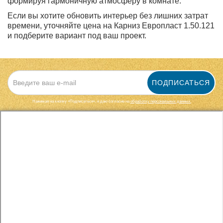
формируя гармоничную атмосферу в комнате.
Если вы хотите обновить интерьер без лишних затрат
времени, уточняйте цена на Карниз Европласт 1.50.121
и подберите вариант под ваш проект.
ПОДПИСАТЬСЯ
Нажимая на кнопку «Подписаться», я даю cогласие на
обработку персональных данных.