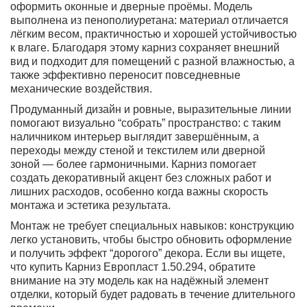
оформить оконные и дверные проёмы. Модель
выполнена из пенополиуретана: материал отличается
лёгким весом, практичностью и хорошей устойчивостью
к влаге. Благодаря этому карниз сохраняет внешний
вид и подходит для помещений с разной влажностью, а
также эффективно переносит повседневные
механические воздействия.
Продуманный дизайн и ровные, выразительные линии
помогают визуально “собрать” пространство: с таким
наличником интерьер выглядит завершённым, а
переходы между стеной и текстилем или дверной
зоной — более гармоничными. Карниз помогает
создать декоративный акцент без сложных работ и
лишних расходов, особенно когда важны скорость
монтажа и эстетика результата.
Монтаж не требует специальных навыков: конструкцию
легко установить, чтобы быстро обновить оформление
и получить эффект “дорогого” декора. Если вы ищете,
что купить Карниз Европласт 1.50.294, обратите
внимание на эту модель как на надёжный элемент
отделки, который будет радовать в течение длительного