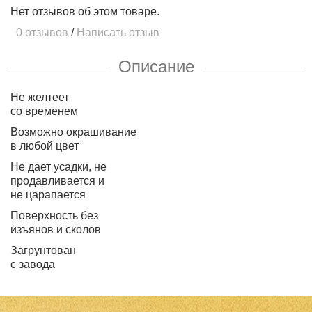
Нет отзывов об этом товаре.
0 отзывов
/
Написать отзыв
Описание
Не желтеет
со временем
Возможно окрашивание
в любой цвет
Не дает усадки, не
продавливается и
не царапается
Поверхность без
изъянов и сколов
Загрунтован
с завода