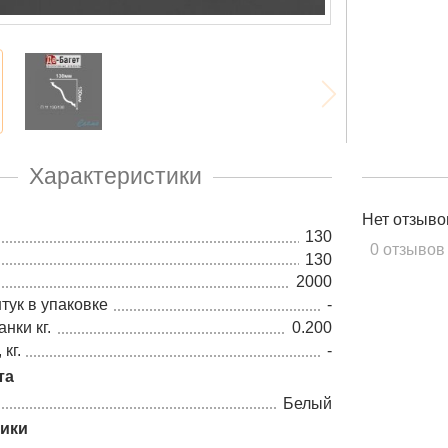
Характеристики
Нет отзыво
130
0 отзывов
130
2000
тук в упаковке
-
нки кг.
0.200
кг.
-
та
Белый
тики