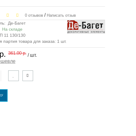
/
0 отзывов
Написать отзыв
ль:
Де-Багет
:
На складе
П 11 130/130
партия товара для заказа: 1 шт.
р.
361.00 р.
/ шт.
ешевле
НУ