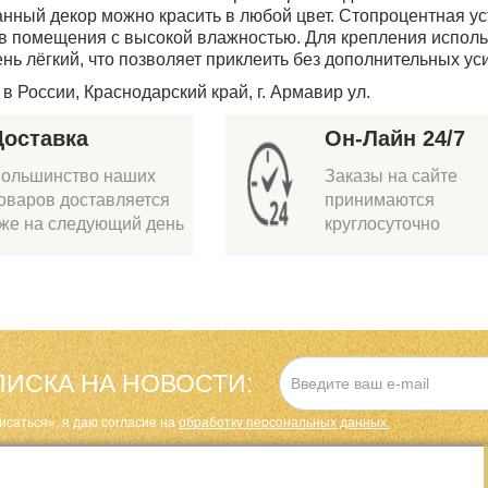
нный декор можно красить в любой цвет. Стопроцентная ус
 в помещения с высокой влажностью. Для крепления испол
нь лёгкий, что позволяет приклеить без дополнительных ус
в России, Краснодарский край, г. Армавир ул.
Доставка
Он-Лайн 24/7
ольшинство наших
Заказы на сайте
оваров доставляется
принимаются
же на следующий день
круглосуточно
ИСКА НА НОВОСТИ:
исаться», я даю cогласие на
обработку персональных данных.