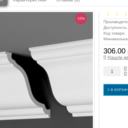
-15%
Производите
Доступность
Код товара:
Минимальная 
306.00 
Нашли д
В КОРЗИ