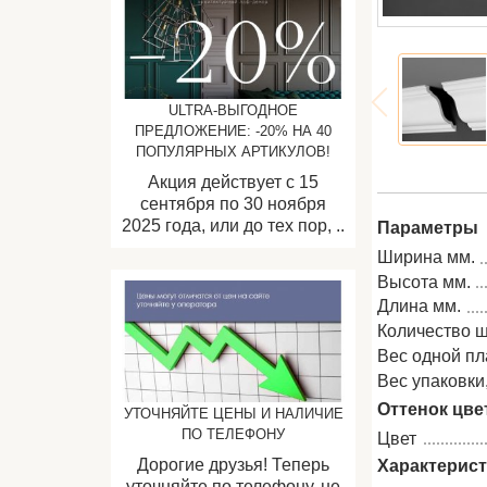
ULTRA-ВЫГОДНОЕ
ПРЕДЛОЖЕНИЕ: -20% НА 40
ПОПУЛЯРНЫХ АРТИКУЛОВ!
Акция действует с 15
сентября по 30 ноября
2025 года, или до тех пор, ..
Параметры
Ширина мм.
Высота мм.
Длина мм.
Количество ш
Вес одной пла
Вес упаковки, 
Оттенок цве
УТОЧНЯЙТЕ ЦЕНЫ И НАЛИЧИЕ
ПО ТЕЛЕФОНУ
Цвет
Дорогие друзья! Теперь
Характерис
уточняйте по телефону, не