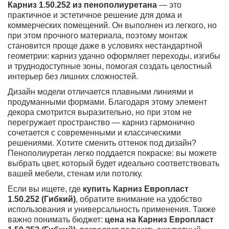
Карниз 1.50.252 из пенополиуретана
— это
практичное и эстетичное решение для дома и
коммерческих помещений. Он выполнен из легкого, но
при этом прочного материала, поэтому монтаж
становится проще даже в условиях нестандартной
геометрии: карниз удачно оформляет переходы, изгибы
и труднодоступные зоны, помогая создать целостный
интерьер без лишних сложностей.
Дизайн модели отличается плавными линиями и
продуманными формами. Благодаря этому элемент
декора смотрится выразительно, но при этом не
перегружает пространство — карниз гармонично
сочетается с современными и классическими
решениями. Хотите сменить оттенок под дизайн?
Пенополиуретан легко поддается покраске: вы можете
выбрать цвет, который будет идеально соответствовать
вашей мебели, стенам или потолку.
Если вы ищете, где
купить Карниз Европласт
1.50.252 (Гибкий)
, обратите внимание на удобство
использования и универсальность применения. Также
важно понимать бюджет:
цена на Карниз Европласт