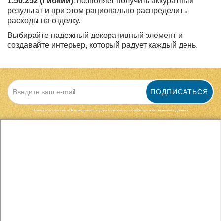
1.50.252 (Гибкий).
позволяет получить аккуратный
результат и при этом рационально распределить
расходы на отделку.
Выбирайте надежный декоративный элемент и
создавайте интерьер, который радует каждый день.
ПОДПИСАТЬСЯ
Нажимая на кнопку «Подписаться», я даю cогласие на
обработку персональных данных.