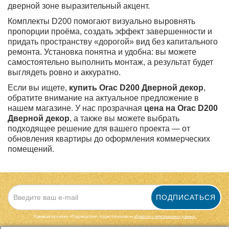
дверной зоне выразительный акцент.
Комплекты D200 помогают визуально выровнять
пропорции проёма, создать эффект завершенности и
придать пространству «дорогой» вид без капитального
ремонта. Установка понятна и удобна: вы можете
самостоятельно выполнить монтаж, а результат будет
выглядеть ровно и аккуратно.
Если вы ищете,
купить Orac D200 Дверной декор
,
обратите внимание на актуальное предложение в
нашем магазине. У нас прозрачная
цена на Orac D200
Дверной декор
, а также вы можете выбрать
подходящее решение для вашего проекта — от
обновления квартиры до оформления коммерческих
помещений.
ПОДПИСАТЬСЯ
Нажимая на кнопку «Подписаться», я даю cогласие на
обработку персональных данных.