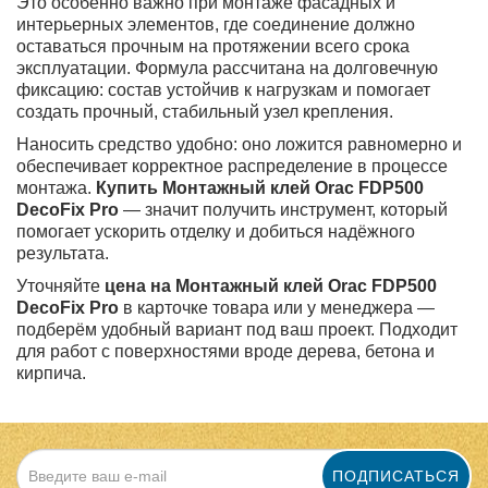
Это особенно важно при монтаже фасадных и
интерьерных элементов, где соединение должно
оставаться прочным на протяжении всего срока
эксплуатации. Формула рассчитана на долговечную
фиксацию: состав устойчив к нагрузкам и помогает
создать прочный, стабильный узел крепления.
Наносить средство удобно: оно ложится равномерно и
обеспечивает корректное распределение в процессе
монтажа.
Купить Монтажный клей Orac FDP500
DecoFix Pro
— значит получить инструмент, который
помогает ускорить отделку и добиться надёжного
результата.
Уточняйте
цена на Монтажный клей Orac FDP500
DecoFix Pro
в карточке товара или у менеджера —
подберём удобный вариант под ваш проект. Подходит
для работ с поверхностями вроде дерева, бетона и
кирпича.
ПОДПИСАТЬСЯ