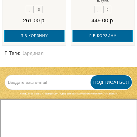
штука
261.00 р.
449.00 р.
В КОРЗИНУ
В КОРЗИНУ
Теги:
Кардинал
ПОДПИСАТЬСЯ
Нажимая на кнопку «Подписаться», я даю cогласие на
обработку персональных данных.