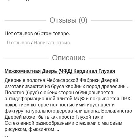
Отзывы (0)
Нет отзывов об этом товаре.
0 отзывов
/
Написать отзыв
Описание
Межкомнатная Дверь (ЧФД) Кардинал
Глухая
Дверные полотна
Ч
ебоксарской
Ф
абрики
Д
верей
изготавливаются из бруса хвойных пород древесины.
Полотно (брус) с обеих сторон облицовывается
антидеформационной плитой МДФ и покрывается ПВХ-
покрытием которое полностью имитирует цвет и
фактуру натурального дерева или шпона. Большинство
Дверей может быть как просто Глухой так и
Остекленной разнообразными стеклами с матовым
рисунком, фьюзингом ...