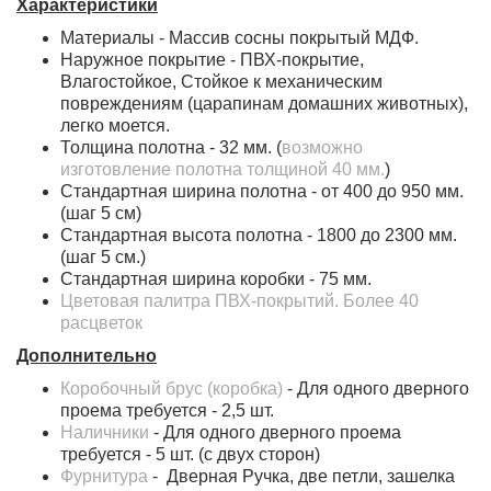
Характеристики
Материалы - Массив сосны покрытый МДФ.
Наружное покрытие - ПВХ-покрытие,
Влагостойкое, Cтойкое к механическим
повреждениям (царапинам домашних животных),
легко моется.
Толщина полотна - 32 мм. (
возможно
изготовление полотна толщиной 40 мм.
)
Стандартная ширина полотна - от 400 до 950 мм.
(шаг 5 см)
Стандартная высота полотна - 1800 до 2300 мм.
(шаг 5 см.)
Стандартная ширина коробки - 75 мм.
Цветовая палитра ПВХ-покрытий. Более 40
расцветок
Дополнительно
Коробочный брус (коробка)
- Для одного дверного
проема требуется - 2,5 шт.
Наличники
- Для одного дверного проема
требуется - 5 шт. (с двух сторон)
Фурнитура
- Дверная Ручка, две петли, зашелка