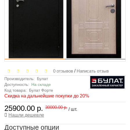
0 отзывов
/
Написать отзыв
Производитель:
Булат
Доступность:
На складе
Код товара:
Булат Форте
Скидка на дальнейшие покупки до 20%
25900.00 р.
30000.00 р.
/ шт.
Нашли дешевле
Доступные опции