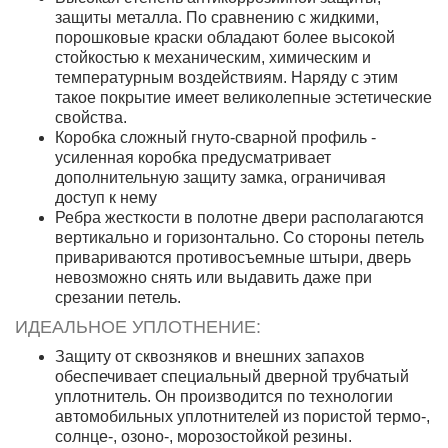
защиты металла. По сравнению с жидкими,
порошковые краски обладают более высокой
стойкостью к механическим, химическим и
температурным воздействиям. Наряду с этим
такое покрытие имеет великолепные эстетические
свойства.
Коробка сложный гнуто-сварной профиль -
усиленная коробка предусматривает
дополнительную защиту замка, ограничивая
доступ к нему
Ребра жесткости в полотне двери располагаются
вертикально и горизонтально. Со стороны петель
привариваются противосъемные штыри, дверь
невозможно снять или выдавить даже при
срезании петель.
ИДЕАЛЬНОЕ УПЛОТНЕНИЕ:
Защиту от сквозняков и внешних запахов
обеспечивает специальный дверной трубчатый
уплотнитель. Он производится по технологии
автомобильных уплотнителей из пористой термо-,
солнце-, озоно-, морозостойкой резины.