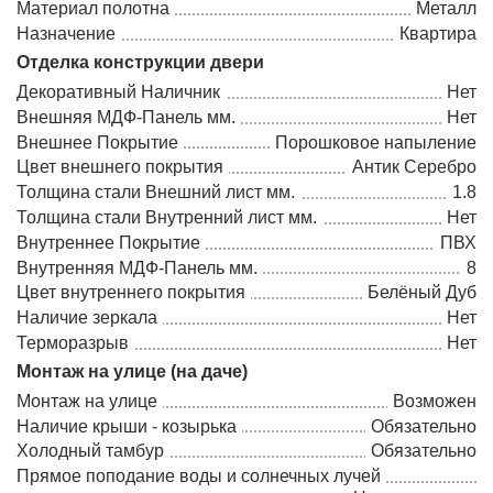
Материал полотна
Металл
Назначение
Квартира
Отделка конструкции двери
Декоративный Наличник
Нет
Внешняя МДФ-Панель мм.
Нет
Внешнее Покрытие
Порошковое напыление
Цвет внешнего покрытия
Антик Серебро
Толщина стали Внешний лист мм.
1.8
Толщина стали Внутренний лист мм.
Нет
Внутреннее Покрытие
ПВХ
Внутренняя МДФ-Панель мм.
8
Цвет внутреннего покрытия
Белёный Дуб
Наличие зеркала
Нет
Терморазрыв
Нет
Монтаж на улице (на даче)
Монтаж на улице
Возможен
Наличие крыши - козырька
Обязательно
Холодный тамбур
Обязательно
Прямое поподание воды и солнечных лучей