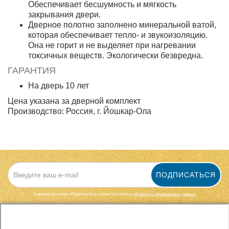
Обеспечивает бесшумность и мягкость
закрывания двери.
Дверное полотно заполнено минеральной ватой,
которая обеспечивает тепло- и звукоизоляцию.
Она не горит и не выделяет при нагревании
токсичных веществ. Экологически безвредна.
ГАРАНТИЯ
На дверь 10 лет
Цена указана за дверной комплект
Производство: Россия, г. Йошкар-Ола
ПОДПИСАТЬСЯ
Нажимая на кнопку «Подписаться», я даю cогласие на
обработку персональных данных.