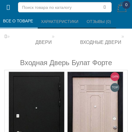
0
ВСЕ О ТОВАРЕ 
ХАРАКТЕРИСТИКИ 
ОТЗЫВЫ (0) 
ДВЕРИ
ВХОДНЫЕ ДВЕРИ
Входная Дверь Булат Форте
-14%
TOP