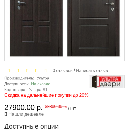
0 отзывов
/
Написать отзыв
Производитель:
Ультра
Доступность:
На складе
Код товара:
Ультра S1
Скидка на дальнейшие покупки до 20%
27900.00 р.
33800.00 р.
/ шт.
Нашли дешевле
Доступные опции