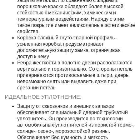
защиты металла. По сравнению с жидкими,
порошковые краски обладают более высокой
стойкостью к механическим, химическим и
температурным воздействиям. Наряду с этим
такое покрытие имеет великолепные эстетические
свойства.
Коробка сложный гнуто-сварной профиль -
усиленная коробка предусматривает
дополнительную защиту замка, ограничивая
доступ к нему
Ребра жесткости в полотне двери располагаются
вертикально и горизонтально. Со стороны петель
привариваются противосъемные штыри, дверь
невозможно снять или выдавить даже при
срезании петель.
ИДЕАЛЬНОЕ УПЛОТНЕНИЕ:
Защиту от сквозняков и внешних запахов
обеспечивает специальный дверной трубчатый
уплотнитель. Он производится по технологии
автомобильных уплотнителей из пористой термо-,
солнце-, озоно-, морозостойкой резины.
Обеспечивает бесшумность и мягкость