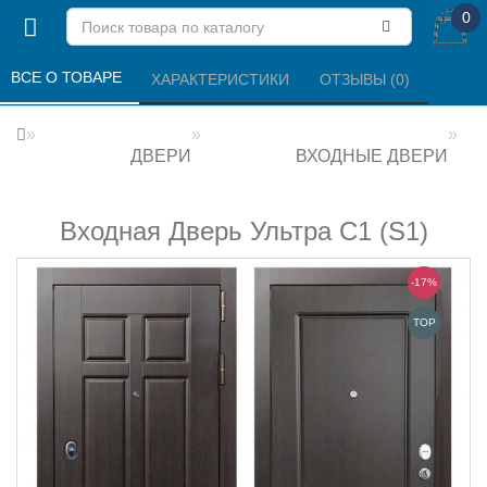
0
ВСЕ О ТОВАРЕ 
ХАРАКТЕРИСТИКИ 
ОТЗЫВЫ (0) 
ДВЕРИ
ВХОДНЫЕ ДВЕРИ
Входная Дверь Ультра С1 (S1)
-17%
TOP