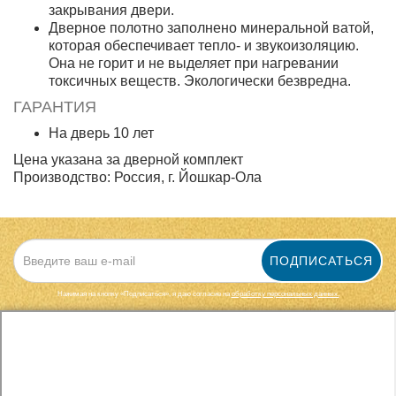
закрывания двери.
Дверное полотно заполнено минеральной ватой,
которая обеспечивает тепло- и звукоизоляцию.
Она не горит и не выделяет при нагревании
токсичных веществ. Экологически безвредна.
ГАРАНТИЯ
На дверь 10 лет
Цена указана за дверной комплект
Производство: Россия, г. Йошкар-Ола
ПОДПИСАТЬСЯ
Нажимая на кнопку «Подписаться», я даю cогласие на
обработку персональных данных.