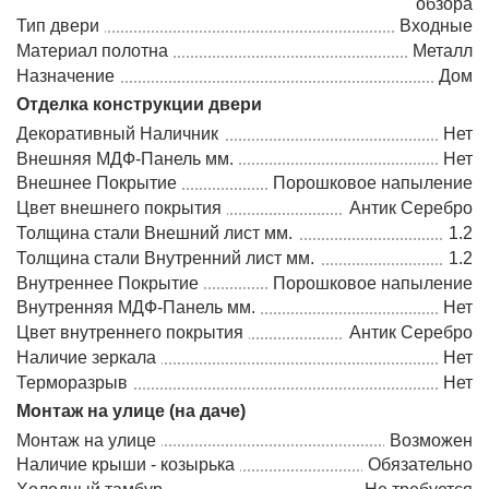
обзора
Тип двери
Входные
Материал полотна
Металл
Назначение
Дом
Отделка конструкции двери
Декоративный Наличник
Нет
Внешняя МДФ-Панель мм.
Нет
Внешнее Покрытие
Порошковое напыление
Цвет внешнего покрытия
Антик Серебро
Толщина стали Внешний лист мм.
1.2
Толщина стали Внутренний лист мм.
1.2
Внутреннее Покрытие
Порошковое напыление
Внутренняя МДФ-Панель мм.
Нет
Цвет внутреннего покрытия
Антик Серебро
Наличие зеркала
Нет
Терморазрыв
Нет
Монтаж на улице (на даче)
Монтаж на улице
Возможен
Наличие крыши - козырька
Обязательно