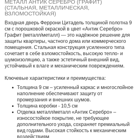
МЕТАЛЛ АНТИК СЕРЕБРО (ГРАФИТ)
(СТАЛЬНАЯ, МЕТАЛЛИЧЕСКАЯ,
ВЗЛОМОСТОЙКАЯ)
Входная дверь Феррони Цитадель толщиной полотна 9
см с порошковой окраской в цвет «Антик Серебро»
Графит (металл/металл) — это надёжное решение для
защиты квартиры, частного дома или коммерческого
помещения. Стальная конструкция усиленного типа
сочетает в себе взломостойкость, высокую тепло- и
шумоизоляцию, а также эстетичный внешний вид,
устойчивый к влаге и механическим повреждениям.
Ключевые характеристики и преимущества:
Толщина 9 см – усиленный каркас и многослойное
наполнение обеспечивают защиту от
промерзания и внешних шумов.
Толщина коробки - 10,5 см
Отделка металл/металл «Антик Серебро» –
износостойкое покрытие, не требующее
дополнительного ухода, сохраняет премиальный
вид годами. Высокая стойкость к механическим
воздействиям