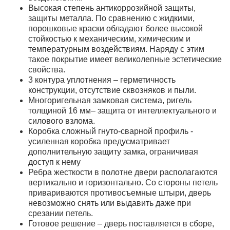
Высокая степень антикоррозийной защиты,
защиты металла. По сравнению с жидкими,
порошковые краски обладают более высокой
стойкостью к механическим, химическим и
температурным воздействиям. Наряду с этим
такое покрытие имеет великолепные эстетические
свойства.
3 контура уплотнения – герметичность
конструкции, отсутствие сквозняков и пыли.
Многоригельная замковая система, ригель
толщиной 16 мм– защита от интеллектуального и
силового взлома.
Коробка сложный гнуто-сварной профиль -
усиленная коробка предусматривает
дополнительную защиту замка, ограничивая
доступ к нему
Ребра жесткости в полотне двери располагаются
вертикально и горизонтально. Со стороны петель
привариваются противосъемные штыри, дверь
невозможно снять или выдавить даже при
срезании петель.
Готовое решение – дверь поставляется в сборе,