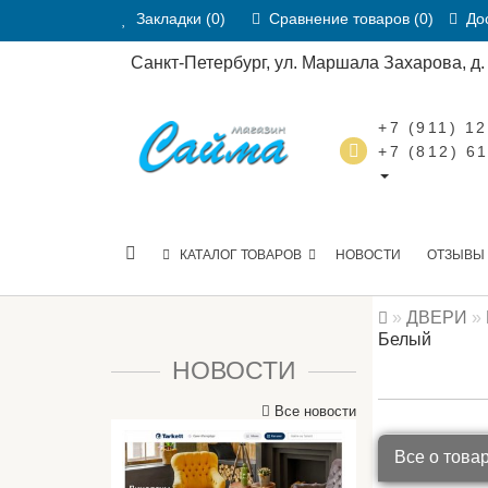
Закладки (0)
Сравнение товаров (0)
Дос
Санкт-Петербург, ул. Маршала Захарова, д. 2
+7 (911) 1
+7 (812) 6
КАТАЛОГ ТОВАРОВ
НОВОСТИ
ОТЗЫВЫ
ДВЕРИ
Белый
НОВОСТИ
Все новости
Все о това