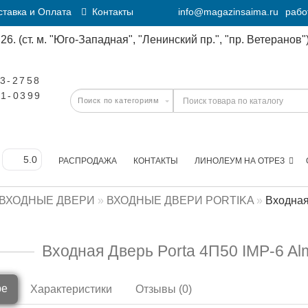
тавка и Оплата
Контакты
info@magazinsaima.ru
рабо
6. (ст. м. "Юго-Западная", "Ленинский пр.", "пр. Ветеранов")
23-2758
11-0399
РАСПРОДАЖА
КОНТАКТЫ
ЛИНОЛЕУМ НА ОТРЕЗ
ВХОДНЫЕ ДВЕРИ
ВХОДНЫЕ ДВЕРИ PORTIKA
Входная
Входная Дверь Porta 4П50 IMP-6 A
ре
Характеристики
Отзывы (0)