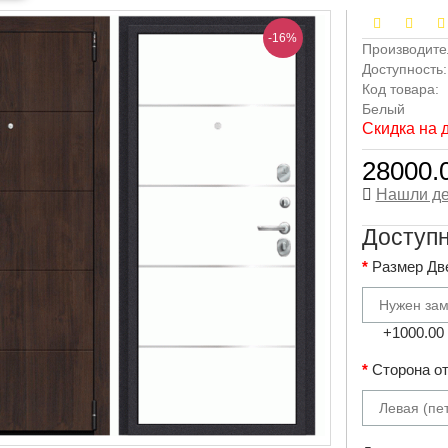
-16%
Производите
Доступность
Код товара:
Белый
Скидка на 
28000.0
Нашли д
Доступ
Размер Дв
Нужен за
+1000.00 
Сторона от
Левая (пе