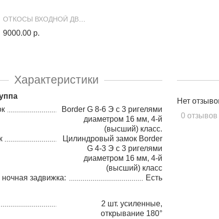
ОТКОСЫ ВХОДНОЙ ДВЕРИ
9000.00 р.
Характеристики
уппа
Нет отзыво
ок
Border G 8-6 Э с 3 ригелями
0 отзывов
диаметром 16 мм, 4-й
(высший) класс.
к
Цилиндровый замок Border
G 4-3 Э с 3 ригелями
диаметром 16 мм, 4-й
(высший) класс
 ночная задвижка:
Есть
2 шт. усиленные,
открывание 180°