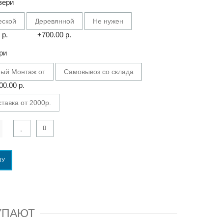
вери
еской
Деревянной
Не нужен
 р.
+700.00 р.
ри
ый Монтаж от
Самовывоз со склада
00.00 р.
тавка от 2000р.
НУ
УПАЮТ