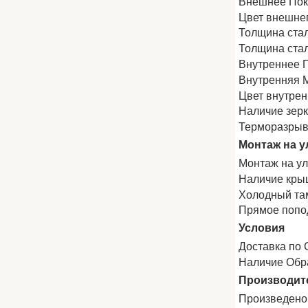
Внешнее По
Цвет внешне
Толщина ста
Толщина стал
Внутреннее 
Внутренняя 
Цвет внутрен
Наличие зер
Терморазры
Монтаж на ул
Монтаж на у
Наличие крыш
Холодный та
Прямое попо
Условия
Доставка по 
Наличие Обр
Производит
Произведено