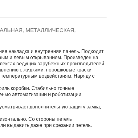
ТАЛЬНАЯ, МЕТАЛЛИЧЕСКАЯ,
яя накладка и внутренняя панель. Подходит
авым и левым открыванием. Произведен на
лексах ведущих зарубежных производителей
авнению с жидкими, порошковые краски
и температурным воздействиям. Наряду с
филь коробки. Стабильно точные
пенью автоматизации и роботизации
усматривает дополнительную защиту замка,
изонтально. Со стороны петель
и выдавить даже при срезании петель.