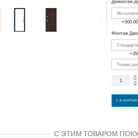
Демонтаж д
Металлич
+900.00
Монтаж Две
Стандартн
+35
Только дос
В КОРЗИ
С ЭТИМ ТОВАРОМ ПОК