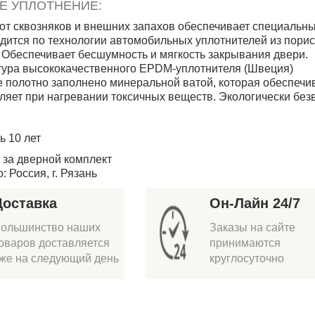
Е УПЛОТНЕНИЕ:
от сквозняков и внешних запахов обеспечивает специальны
дится по технологии автомобильных уплотнителей из порист
 Обеспечивает бесшумность и мягкость закрывания двери.
тура высококачественного EPDM-уплотнителя (Швеция)
 полотно заполнено минеральной ватой, которая обеспечива
ляет при нагревании токсичных веществ. Экологически без
ь 10 лет
 за дверной комплект
 Россия, г. Рязань
Доставка
Он-Лайн 24/7
ольшинство наших
Заказы на сайте
оваров доставляется
принимаются
же на следующий день
круглосуточно