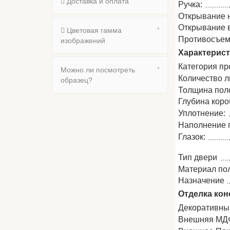
Доставка и оплата
Ручка:
Открывание 
Открывание 
Цветовая гамма
Противосъем
изображений
Характерис
Категория пр
Можно ли посмотреть
Количество л
образец?
Толщина пол
Глубина коро
Уплотнение:
Наполнение 
Глазок:
Тип двери
Материал по
Назначение
Отделка кон
Декоративны
Внешняя МДФ