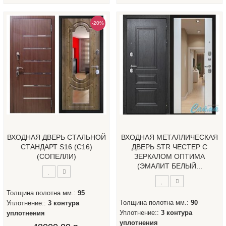
-20%
ВХОДНАЯ ДВЕРЬ СТАЛЬНОЙ
ВХОДНАЯ МЕТАЛЛИЧЕСКАЯ
СТАНДАРТ S16 (С16)
ДВЕРЬ STR ЧЕСТЕР С
(СОПЕЛЛИ)
ЗЕРКАЛОМ ОПТИМА
(ЭМАЛИТ БЕЛЫЙ...
Толщина полотна мм.:
95
Толщина полотна мм.:
90
Уплотнение::
3 контура
Уплотнение::
3 контура
уплотнения
уплотнения