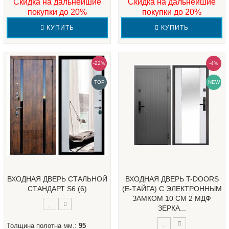
Скидка на дальнейшие
Скидка на дальнейшие
покупки до 20%
покупки до 20%
КУПИТЬ
КУПИТЬ
-22%
-4%
TOP
NEW
ВХОДНАЯ ДВЕРЬ СТАЛЬНОЙ
ВХОДНАЯ ДВЕРЬ T-DOORS
СТАНДАРТ S6 (6)
(Е-ТАЙГА) С ЭЛЕКТРОННЫМ
ЗАМКОМ 10 СМ 2 МДФ
ЗЕРКА...
Толщина полотна мм.:
95