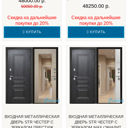
48000.00 р.
48250.00 р.
60050.00 р.
Скидка на дальнейшие
Скидка на дальнейшие
покупки до 20%
покупки до 20%
КУПИТЬ
КУПИТЬ
ВХОДНАЯ МЕТАЛЛИЧЕСКАЯ
ВХОДНАЯ МЕТАЛЛИЧЕСКАЯ
ДВЕРЬ STR ЧЕСТЕР С
ДВЕРЬ STR ЧЕСТЕР С
ЗЕРКАЛОМ ПРЕСТИЖ
ЗЕРКАЛОМ МАХ (ЭМАЛИТ