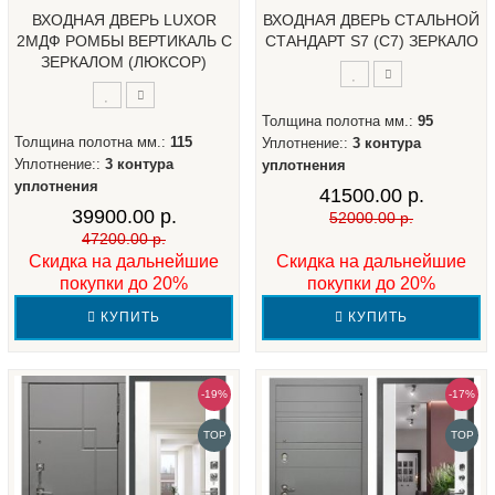
ВХОДНАЯ ДВЕРЬ LUXOR
ВХОДНАЯ ДВЕРЬ СТАЛЬНОЙ
2МДФ РОМБЫ ВЕРТИКАЛЬ С
СТАНДАРТ S7 (С7) ЗЕРКАЛО
ЗЕРКАЛОМ (ЛЮКСОР)
Толщина полотна мм.:
95
Толщина полотна мм.:
115
Уплотнение::
3 контура
Уплотнение::
3 контура
уплотнения
уплотнения
41500.00 р.
39900.00 р.
52000.00 р.
47200.00 р.
Скидка на дальнейшие
Скидка на дальнейшие
покупки до 20%
покупки до 20%
КУПИТЬ
КУПИТЬ
-19%
-17%
TOP
TOP