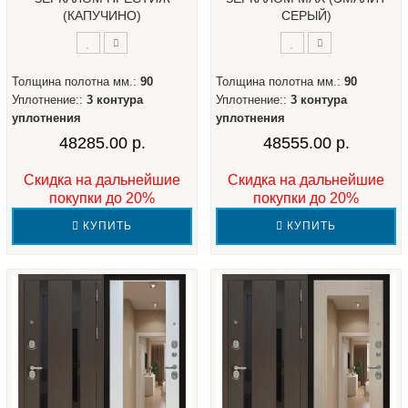
(КАПУЧИНО)
СЕРЫЙ)
Толщина полотна мм.:
90
Толщина полотна мм.:
90
Уплотнение::
3 контура
Уплотнение::
3 контура
уплотнения
уплотнения
48285.00 р.
48555.00 р.
Скидка на дальнейшие
Скидка на дальнейшие
покупки до 20%
покупки до 20%
КУПИТЬ
КУПИТЬ