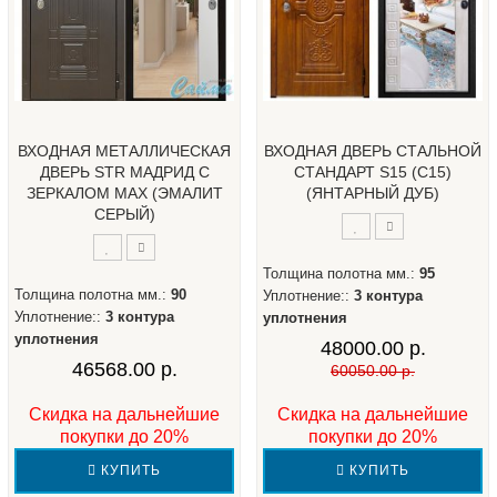
ВХОДНАЯ МЕТАЛЛИЧЕСКАЯ
ВХОДНАЯ ДВЕРЬ СТАЛЬНОЙ
ДВЕРЬ STR МАДРИД С
СТАНДАРТ S15 (С15)
ЗЕРКАЛОМ МАХ (ЭМАЛИТ
(ЯНТАРНЫЙ ДУБ)
СЕРЫЙ)
Толщина полотна мм.:
95
Толщина полотна мм.:
90
Уплотнение::
3 контура
Уплотнение::
3 контура
уплотнения
уплотнения
48000.00 р.
46568.00 р.
60050.00 р.
Скидка на дальнейшие
Скидка на дальнейшие
покупки до 20%
покупки до 20%
КУПИТЬ
КУПИТЬ