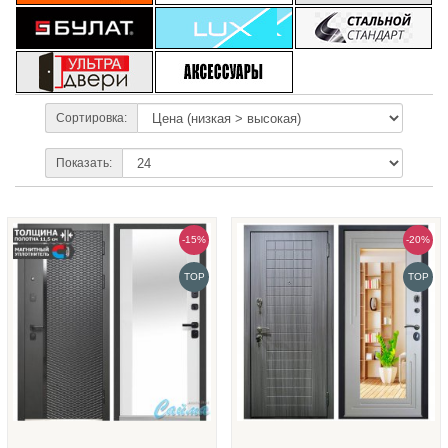
Сортировка:
Показать:
-15%
-20%
TOP
TOP