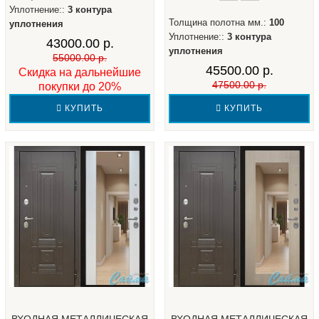
Уплотнение::
3 контура
Толщина полотна мм.:
100
уплотнения
Уплотнение::
3 контура
43000.00 р.
уплотнения
55000.00 р.
45500.00 р.
Скидка на дальнейшие
47500.00 р.
покупки до 20%
КУПИТЬ
КУПИТЬ