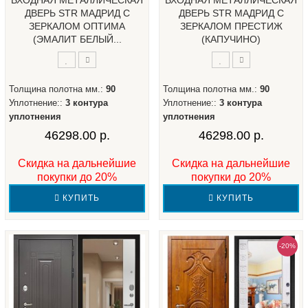
ВХОДНАЯ МЕТАЛЛИЧЕСКАЯ
ВХОДНАЯ МЕТАЛЛИЧЕСКАЯ
ДВЕРЬ STR МАДРИД С
ДВЕРЬ STR МАДРИД С
ЗЕРКАЛОМ ОПТИМА
ЗЕРКАЛОМ ПРЕСТИЖ
(ЭМАЛИТ БЕЛЫЙ...
(КАПУЧИНО)
Толщина полотна мм.:
90
Толщина полотна мм.:
90
Уплотнение::
3 контура
Уплотнение::
3 контура
уплотнения
уплотнения
46298.00 р.
46298.00 р.
Скидка на дальнейшие
Скидка на дальнейшие
покупки до 20%
покупки до 20%
КУПИТЬ
КУПИТЬ
-20%