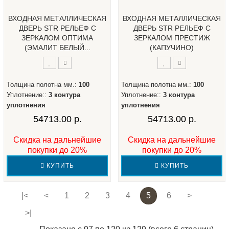
ВХОДНАЯ МЕТАЛЛИЧЕСКАЯ
ВХОДНАЯ МЕТАЛЛИЧЕСКАЯ
ДВЕРЬ STR РЕЛЬЕФ С
ДВЕРЬ STR РЕЛЬЕФ С
ЗЕРКАЛОМ ОПТИМА
ЗЕРКАЛОМ ПРЕСТИЖ
(ЭМАЛИТ БЕЛЫЙ...
(КАПУЧИНО)
Толщина полотна мм.:
100
Толщина полотна мм.:
100
Уплотнение::
3 контура
Уплотнение::
3 контура
уплотнения
уплотнения
54713.00 р.
54713.00 р.
Скидка на дальнейшие
Скидка на дальнейшие
покупки до 20%
покупки до 20%
КУПИТЬ
КУПИТЬ
|<
<
1
2
3
4
5
6
>
>|