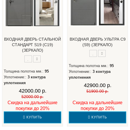
ВХОДНАЯ ДВЕРЬ СТАЛЬНОЙ
ВХОДНАЯ ДВЕРЬ УЛЬТРА С9
СТАНДАРТ S19 (С19)
(S9) (ЗЕРКАЛО)
(ЗЕРКАЛО)
Толщина полотна мм.:
95
Толщина полотна мм.:
95
Уплотнение::
3 контура
Уплотнение::
3 контура
уплотнения
уплотнения
42900.00 р.
42000.00 р.
51900.00 р.
52000.00 р.
Скидка на дальнейшие
Скидка на дальнейшие
покупки до 20%
покупки до 20%
КУПИТЬ
КУПИТЬ