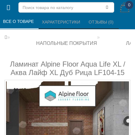
0
ВСЕ О ТОВАРЕ 
ХАРАКТЕРИСТИКИ 
ОТЗЫВЫ (0) 
НАПОЛЬНЫЕ ПОКРЫТИЯ
ЛА
Ламинат Alpine Floor Aqua Life XL /
Аква Лайф XL Дуб Рица LF104-15