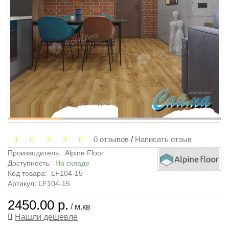
0 отзывов
/
Написать отзыв
Производитель:
Alpine Floor
Доступность:
На складе
Код товара:
LF104-15
Артикул: LF104-15
2450.00 р.
/ м.кв
Нашли дешевле