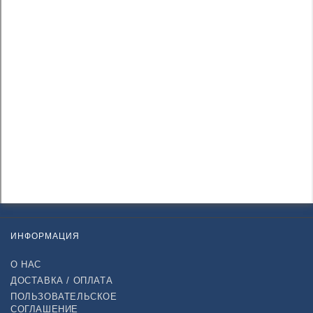
ИНФОРМАЦИЯ
О НАС
ДОСТАВКА / ОПЛАТА
ПОЛЬЗОВАТЕЛЬСКОЕ
СОГЛАШЕНИЕ