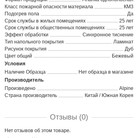
Класс пожарной опасности материала
КМ3
Подогрев пола
Да
Срок службы в жилых помещениях
25 лет
Срок службы в общественных помещениях
25 лет
Эффект обработки
Синхронное тиснение
Тип напольного покрытия
Ламинат
Рисунок покрытия
Дуб
Цвет общий
Бежевый
Условия
Наличие Образца
Нет образца в магазине
Производитель
Произведено
Alpine
Страна производитель
Китай / Южная Корея
Отзывы (0)
Нет отзывов об этом товаре.