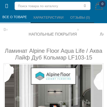
0
ВСЕ О ТОВАРЕ 
ХАРАКТЕРИСТИКИ 
ОТЗЫВЫ (0) 
НАПОЛЬНЫЕ ПОКРЫТИЯ
ЛА
Ламинат Alpine Floor Aqua Life / Аква
Лайф Дуб Кольмар LF103-15