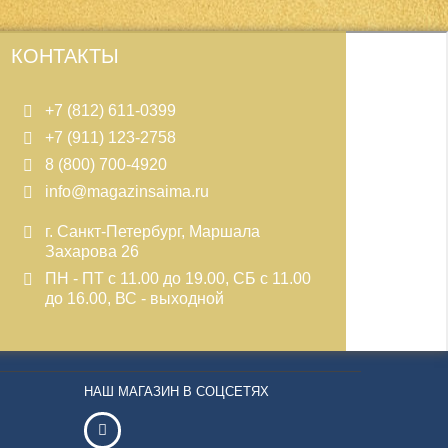
КОНТАКТЫ
+7 (812) 611-0399
+7 (911) 123-2758
8 (800) 700-4920
info@magazinsaima.ru
г. Санкт-Петербург, Маршала
Захарова 26
ПН - ПТ с 11.00 до 19.00, СБ с 11.00
до 16.00, ВС - выходной
НАШ МАГАЗИН В СОЦСЕТЯХ