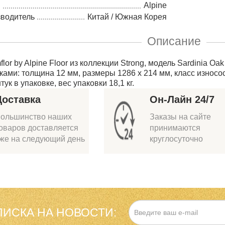
Alpine
зводитель
Китай / Южная Корея
Описание
lor by Alpine Floor из коллекции Strong, модель Sardinia O
ками: толщина 12 мм, размеры 1286 x 214 мм, класс износо
штук в упаковке, вес упаковки 18,1 кг.
Доставка
Он-Лайн 24/7
ольшинство наших
Заказы на сайте
оваров доставляется
принимаются
же на следующий день
круглосуточно
ИСКА НА НОВОСТИ: