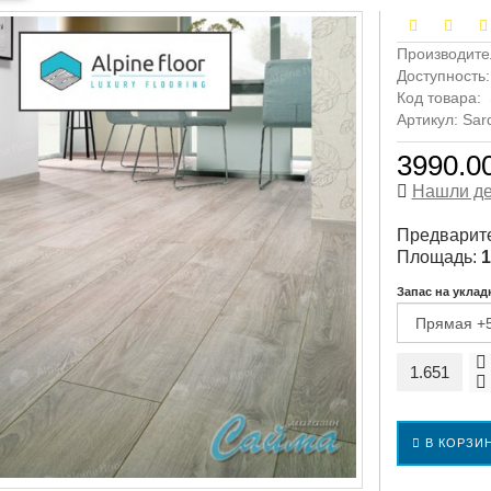
Производите
Доступность
Код товара:
Артикул: Sar
3990.00
Нашли д
Предварите
Площадь:
1
Запас на уклад
В КОРЗИ