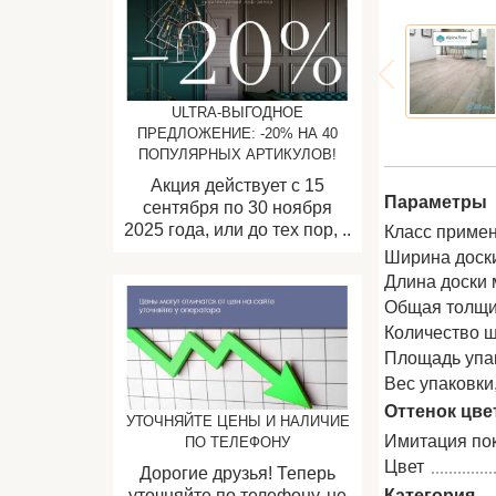
ULTRA-ВЫГОДНОЕ
ПРЕДЛОЖЕНИЕ: -20% НА 40
ПОПУЛЯРНЫХ АРТИКУЛОВ!
Акция действует с 15
Параметры
сентября по 30 ноября
2025 года, или до тех пор, ..
Класс примен
Ширина доск
Длина доски 
Общая толщи
Количество ш
Площадь упак
Вес упаковки, 
Оттенок цве
УТОЧНЯЙТЕ ЦЕНЫ И НАЛИЧИЕ
Имитация по
ПО ТЕЛЕФОНУ
Цвет
Дорогие друзья! Теперь
Категория
уточняйте по телефону, не