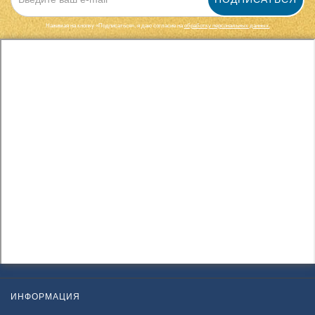
Нажимая на кнопку «Подписаться», я даю cогласие на
обработку персональных данных.
ИНФОРМАЦИЯ