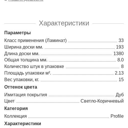
Характеристики
Параметры
Класс применения (Ламинат)
33
Ширина доски мм.
193
Длина доски мм.
1380
Общая толщина мм.
8.0
Количество штук в упаковке
8
Площадь упаковки м².
2.13
Вес упаковки, кг.
15
Оттенок цвета
Имитация покрытия
Дуб
Цвет
Светло-Коричневый
Категория
Коллекция
Profile
Характеристики