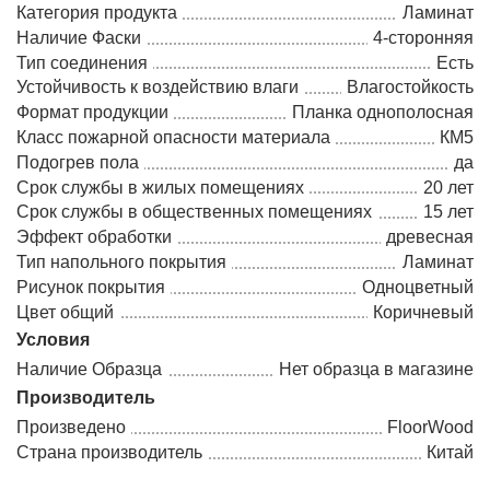
Категория продукта
Ламинат
Наличие Фаски
4-сторонняя
Тип соединения
Есть
Устойчивость к воздействию влаги
Влагостойкость
Формат продукции
Планка однополосная
Класс пожарной опасности материала
КМ5
Подогрев пола
да
Срок службы в жилых помещениях
20 лет
Срок службы в общественных помещениях
15 лет
Эффект обработки
древесная
Тип напольного покрытия
Ламинат
Рисунок покрытия
Одноцветный
Цвет общий
Коричневый
Условия
Наличие Образца
Нет образца в магазине
Производитель
Произведено
FloorWood
Страна производитель
Китай