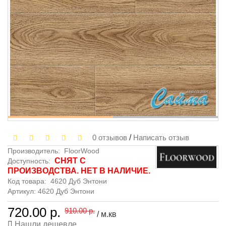
0 отзывов
/
Написать отзыв
Производитель:
FloorWood
СНЯТ С
Доступность:
ПРОИЗВОДСТВА. НЕТ В НАЛИЧИЕ.
Код товара:
4620 Дуб Энтони
Артикул: 4620 Дуб Энтони
720.00 р.
910.00 р.
/ м.кв
Нашли дешевле