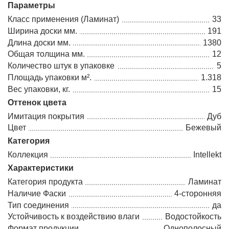
Параметры
Класс применения (Ламинат)
33
Ширина доски мм.
191
Длина доски мм.
1380
Общая толщина мм.
12
Количество штук в упаковке
5
Площадь упаковки м².
1.318
Вес упаковки, кг.
15
Оттенок цвета
Имитация покрытия
Дуб
Цвет
Бежевый
Категория
Коллекция
Intellekt
Характеристики
Категория продукта
Ламинат
Наличие Фаски
4-сторонняя
Тип соединения
да
Устойчивость к воздействию влаги
Водостойкость
Формат продукции
Однополосный