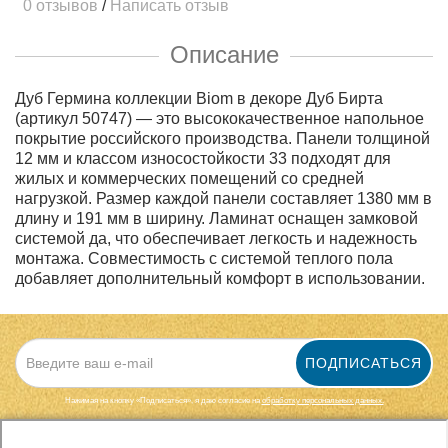
0 отзывов
/
Написать отзыв
Описание
Дуб Гермина коллекции Biom в декоре Дуб Бирта
(артикул 50747) — это высококачественное напольное
покрытие российского производства. Панели толщиной
12 мм и классом износостойкости 33 подходят для
жилых и коммерческих помещений со средней
нагрузкой. Размер каждой панели составляет 1380 мм в
длину и 191 мм в ширину. Ламинат оснащен замковой
системой да, что обеспечивает легкость и надежность
монтажа. Совместимость с системой теплого пола
добавляет дополнительный комфорт в использовании.
ПОДПИСАТЬСЯ
Нажимая на кнопку «Подписаться», я даю cогласие на
обработку персональных данных.