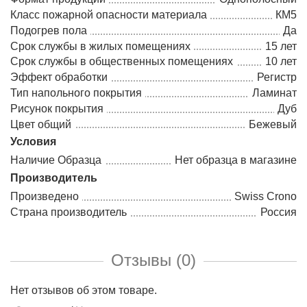
Класс пожарной опасности материала
КМ5
Подогрев пола
Да
Срок службы в жилых помещениях
15 лет
Срок службы в общественных помещениях
10 лет
Эффект обработки
Регистр
Тип напольного покрытия
Ламинат
Рисунок покрытия
Дуб
Цвет общий
Бежевый
Условия
Наличие Образца
Нет образца в магазине
Производитель
Произведено
Swiss Crono
Страна производитель
Россия
Отзывы (0)
Нет отзывов об этом товаре.