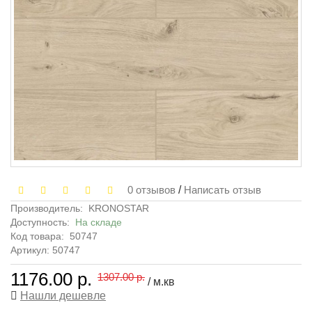
0 отзывов
/
Написать отзыв
Производитель:
KRONOSTAR
Доступность:
На складе
Код товара:
50747
Артикул: 50747
1176.00 р.
1307.00 р.
/ м.кв
Нашли дешевле