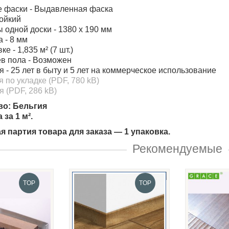
 фаски - Выдавленная фаска
ойкий
 одной доски - 1380 x 190 мм
 - 8 мм
ке - 1,835 м² (7 шт.)
в пола - Возможен
я - 25 лет в быту и 5 лет на коммерческое использование
я по укладке
(PDF, 780 kB)
ия
(PDF, 286 kB)
во: Бельгия
 за 1 м².
 партия товара для заказа — 1 упаковка.
Рекомендуемые
TOP
TOP