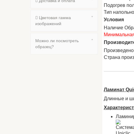
Доставка и оплата
Подогрев по
Тип напольно
Цветовая гамма
Условия
изображений
Наличие Обр
Минимальная 
Можно ли посмотреть
Производит
образец?
Произведено
Страна прои
Ламинат Qui
Длинные и ши
Характерис
Ламинир