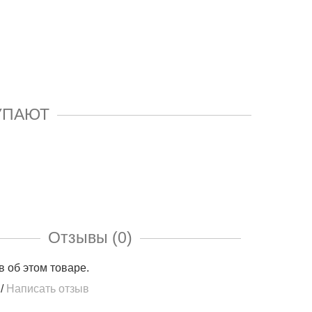
УПАЮТ
Отзывы (0)
в об этом товаре.
/
Написать отзыв