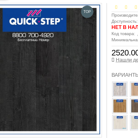
TOP
Производите
Доступность
НЕТ В НА
Код товара:
Минимальная 
2520.00
Нашли д
ВАРИАНТ