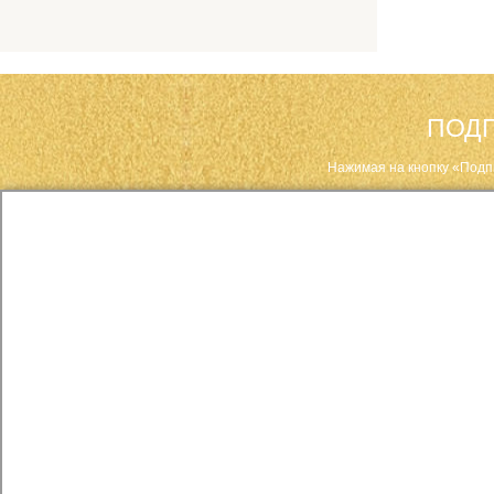
ПОДП
Нажимая на кнопку «Подп