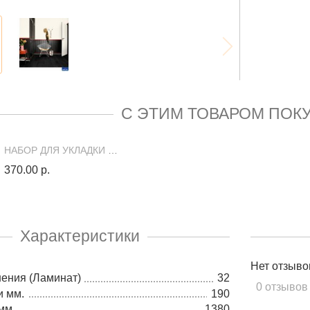
С ЭТИМ ТОВАРОМ ПОК
НАБОР ДЛЯ УКЛАДКИ ЛАМИНАТА GRACE
370.00 р.
Характеристики
Нет отзыво
ения (Ламинат)
32
0 отзывов
и мм.
190
мм.
1380