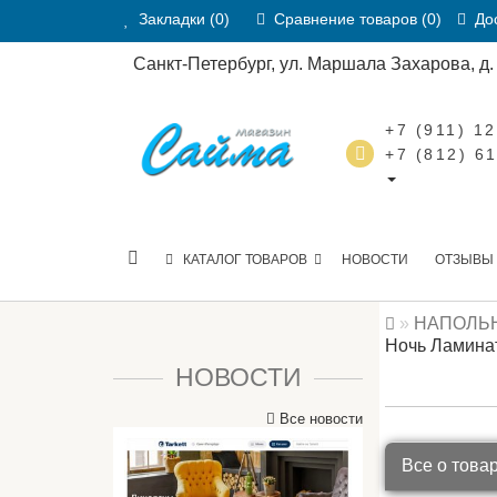
Закладки (0)
Сравнение товаров (0)
Дос
Санкт-Петербург, ул. Маршала Захарова, д. 2
+7 (911) 1
+7 (812) 6
КАТАЛОГ ТОВАРОВ
НОВОСТИ
ОТЗЫВЫ
НАПОЛЬ
Ночь Ламинат
НОВОСТИ
Все новости
Все о това