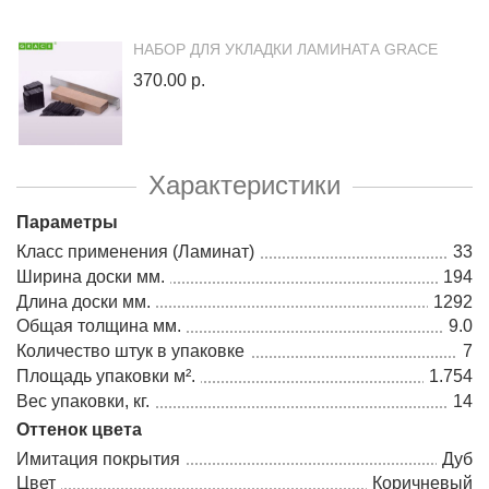
НАБОР ДЛЯ УКЛАДКИ ЛАМИНАТА GRACE
370.00 р.
Характеристики
Параметры
Класс применения (Ламинат)
33
Ширина доски мм.
194
Длина доски мм.
1292
Общая толщина мм.
9.0
Количество штук в упаковке
7
Площадь упаковки м².
1.754
Вес упаковки, кг.
14
Оттенок цвета
Имитация покрытия
Дуб
Цвет
Коричневый