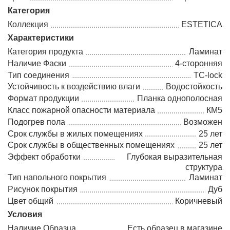
Категория
Коллекция
ESTETICA
Характеристики
Категория продукта
Ламинат
Наличие Фаски
4-сторонняя
Тип соединения
TC-lock
Устойчивость к воздействию влаги
Водостойкость
Формат продукции
Планка однополосная
Класс пожарной опасности материала
КМ5
Подогрев пола
Возможен
Срок службы в жилых помещениях
25 лет
Срок службы в общественных помещениях
25 лет
Эффект обработки
Глубокая выразительная
структура
Тип напольного покрытия
Ламинат
Рисунок покрытия
Дуб
Цвет общий
Коричневый
Условия
Наличие Образца
Есть образец в магазине