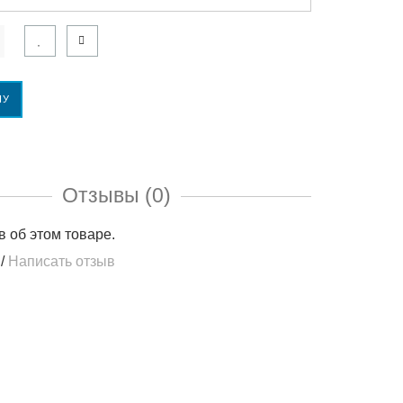
НУ
Отзывы (0)
в об этом товаре.
/
Написать отзыв