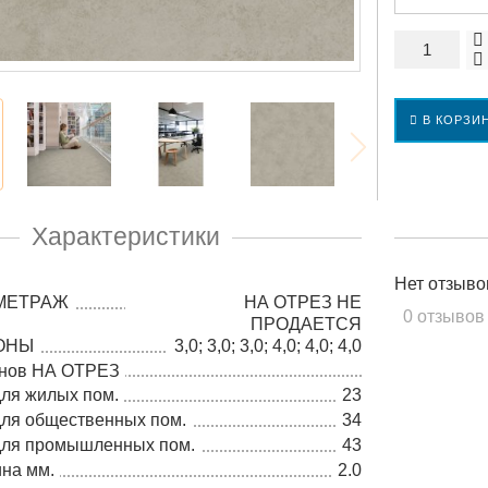
В КОРЗИ
Характеристики
Нет отзыво
МЕТРАЖ
НА ОТРЕЗ НЕ
0 отзывов
ПРОДАЕТСЯ
ОНЫ
3,0; 3,0; 3,0; 4,0; 4,0; 4,0
онов НА ОТРЕЗ
для жилых пом.
23
для общественных пом.
34
 для промышленных пом.
43
на мм.
2.0