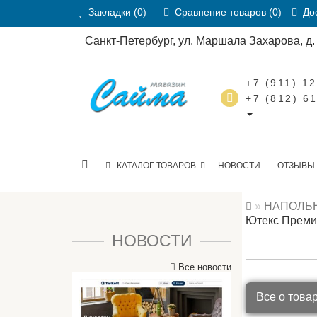
Закладки (0)
Сравнение товаров (0)
Дос
Санкт-Петербург, ул. Маршала Захарова, д. 2
+7 (911) 1
+7 (812) 6
КАТАЛОГ ТОВАРОВ
НОВОСТИ
ОТЗЫВЫ
НАПОЛЬ
Ютекс Премиу
НОВОСТИ
Все новости
Все о това