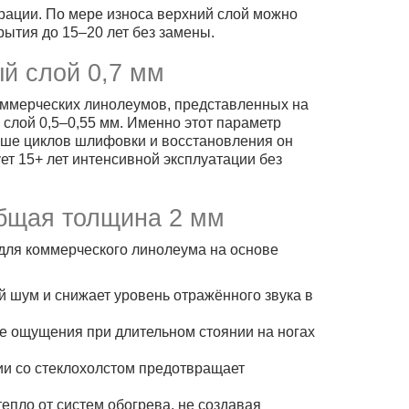
рации. По мере износа верхний слой можно
ытия до 15–20 лет без замены.
й слой 0,7 мм
коммерческих линолеумов, представленных на
слой 0,5–0,55 мм. Именно этот параметр
льше циклов шлифовки и восстановления он
ет 15+ лет интенсивной эксплуатации без
бщая толщина 2 мм
для коммерческого линолеума на основе
шум и снижает уровень отражённого звука в
е ощущения при длительном стоянии на ногах
и со стеклохолстом предотвращает
епло от систем обогрева, не создавая