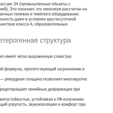
ассам: 34 (промышленные объекты с
й). Это означает, что линолеум рассчитан на
зочных тележек и тяжёлого оборудования.
льность даже в условиях круглосуточной
ранствах класса A, образовательных
терогенная структура
ium имеет чётко выраженную слоистую
ой формулы, препятствующий загрязнению и
 — рекордная толщина позволяет многократно
.
 предотвращает линейные деформации при
ветостойкостью, устойчивая к УФ-излучению.
ий упругость, звукоизоляцию и комфорт при