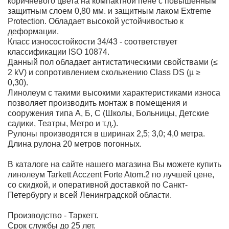
коричневого цвета на компактной пене с повышенным
защитным слоем 0,80 мм. и защитным лаком Extreme
Protection. Обладает высокой устойчивостью к
деформации.
Класс износостойкости 34/43 - соответствует
классификации ISO 10874.
Данный пол обладает антистатическими свойствами (≤
2 kV) и сопротивлением скольжению Class DS (µ ≥
0,30).
Линолеум с такими высокими характеристиками износа
позволяет производить монтаж в помещения и
сооружения типа А, Б, С (Школы, Больницы, Детские
садики, Театры, Метро и т.д.).
Рулоны производятся в ширинах 2,5; 3,0; 4,0 метра.
Длина рулона 20 метров погонных.
В каталоге на сайте нашего магазина Вы можете купить
линолеум Tarkett Acczent Forte Atom.2 по лучшей цене,
со скидкой, и оперативной доставкой по Санкт-
Петербургу и всей Ленинградской области.
Производство - Таркетт.
Срок службы до 25 лет.