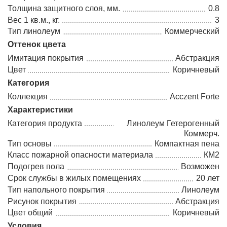
Толщина защитного слоя, мм.
0.8
Вес 1 кв.м., кг.
3
Тип линолеум
Коммерческий
Оттенок цвета
Имитация покрытия
Абстракция
Цвет
Коричневый
Категория
Коллекция
Acczent Forte
Характеристики
Категория продукта
Линолеум Гетерогенный
Коммерч.
Тип основы
Компактная пена
Класс пожарной опасности материала
КМ2
Подогрев пола
Возможен
Срок службы в жилых помещениях
20 лет
Тип напольного покрытия
Линолеум
Рисунок покрытия
Абстракция
Цвет общий
Коричневый
Условия