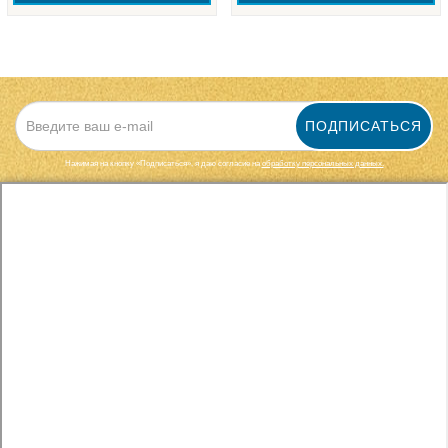
ПОДПИСАТЬСЯ
Нажимая на кнопку «Подписаться», я даю cогласие на
обработку персональных данных.