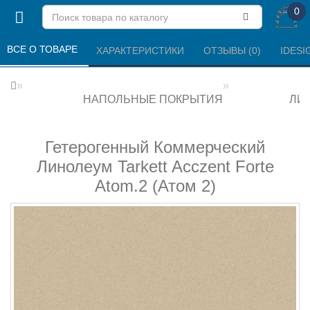
0
ВСЕ О ТОВАРЕ 
ХАРАКТЕРИСТИКИ 
ОТЗЫВЫ (0) 
IDESI
НАПОЛЬНЫЕ ПОКРЫТИЯ
ЛИ
Гетерогенный Коммерческий
Линолеум Tarkett Acczent Forte
Atom.2 (Атом 2)