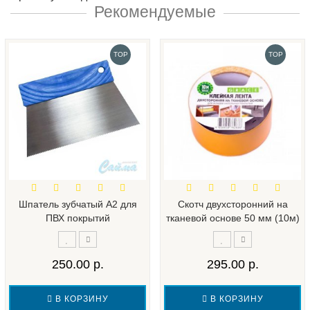
Рекомендуемые
TOP
TOP
Шпатель зубчатый А2 для
Скотч двухсторонний на
ПВХ покрытий
тканевой основе 50 мм (10м)
250.00 р.
295.00 р.
В КОРЗИНУ
В КОРЗИНУ