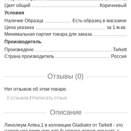
Цвет общий
Коричневый
Условия
Наличие Образца
Есть образец в магазине
Цена указана
за 1 м.кв.
Минимальная партия товара для заказа
Производитель
Произведено
Tarkett
Страна производитель
Россия
Отзывы (0)
Нет отзывов об этом товаре.
0 отзывов
/
Написать отзыв
Описание
Линолеум Antea.1 в коллекции Gladiator от Tarkett - это
напольное покрытие для бытового использования, с