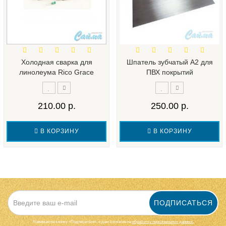
Холодная сварка для
Шпатель зубчатый А2 для
линолеума Rico Grace
ПВХ покрытий
210.00 р.
250.00 р.
В КОРЗИНУ
В КОРЗИНУ
ПОДПИСАТЬСЯ
Нажимая на кнопку «Подписаться», я даю cогласие на
обработку персональных данных.