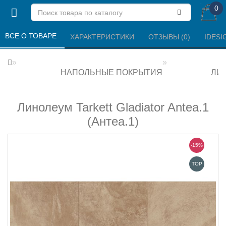
0
ВСЕ О ТОВАРЕ 
ХАРАКТЕРИСТИКИ 
ОТЗЫВЫ (0) 
IDESI
НАПОЛЬНЫЕ ПОКРЫТИЯ
ЛИ
Линолеум Tarkett Gladiator Antea.1
(Антеа.1)
-15%
TOP